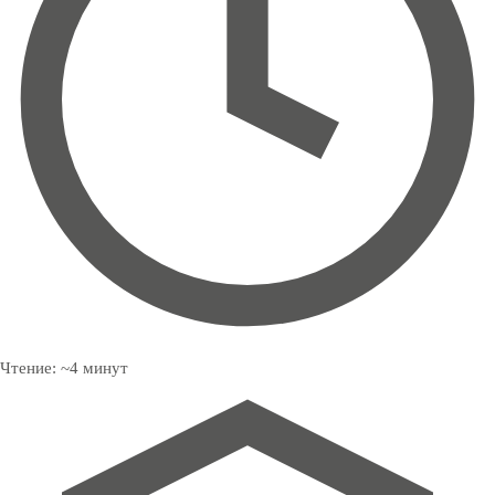
Чтение:
~
4
минут