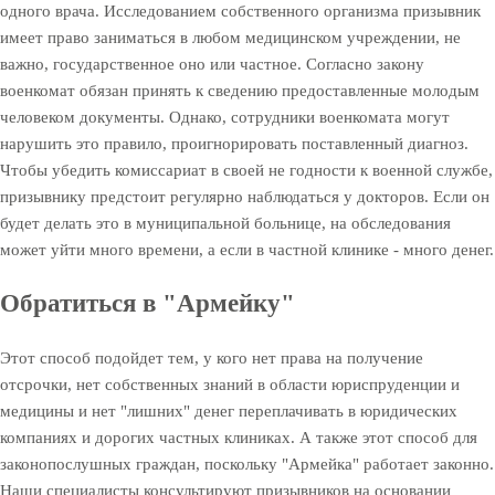
одного врача. Исследованием собственного организма призывник
имеет право заниматься в любом медицинском учреждении, не
важно, государственное оно или частное. Согласно закону
военкомат обязан принять к сведению предоставленные молодым
человеком документы. Однако, сотрудники военкомата могут
нарушить это правило, проигнорировать поставленный диагноз.
Чтобы убедить комиссариат в своей не годности к военной службе,
призывнику предстоит регулярно наблюдаться у докторов. Если он
будет делать это в муниципальной больнице, на обследования
может уйти много времени, а если в частной клинике - много денег.
Обратиться в "Армейку"
Этот способ подойдет тем, у кого нет права на получение
отсрочки, нет собственных знаний в области юриспруденции и
медицины и нет "лишних" денег переплачивать в юридических
компаниях и дорогих частных клиниках. А также этот способ для
законопослушных граждан, поскольку "Армейка" работает законно.
Наши специалисты консультируют призывников на основании