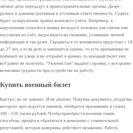
личное дело передадут в правоохранительные органы. Далее -
розыск и административная и уголовная ответственность. Судить
будет за нарушение правил воинского учёта. Например, к
нарушениям относятся неявка молодого человека для снятия или
постанови на учёт, медосвидетельствование, утаивание личной
информации и так далее. Скрываться от военкомата предстоит с 18
до 27 лет, а если дело и закончится удачно, то есть призывника не
поймают на улице и не отправят в армию, то военный билет ему
всё равно не получить. "Уклонистам" выдают справки, с которыми
возможны трудности при устройстве на работу.
Купить военный билет
Быстро, но не законно. И не дёшево. Покупка документа, подделка
которого преследуется законом, обойдется призывнику в сумму
100 - 150 тысяч рублей. Чтобы приобрести военник таким
способом, придётся обратиться в компанию с сомнительной
репутацией, которая наверняка действует незаконно. Работа