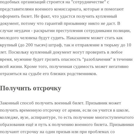
подобных организаций строится на "сотрудничестве" с
представителями военного комиссариата, которые и помогают
оформить билет. Не факт, что удастся получить купленный
документ, потому что гарантий призывнику никто не даст. В
случае неудачи - раскрытии преступления сотрудниками полиции,
молодого человека будут судить. Наказанием может стать как
крупный (до 200 тысяч) штраф, так и отправление в тюрьму до 10
лет. Поскольку купленный документ могут проверить в любое
время, мужчине будет грозить опасность "разоблачения" в течении
всей жизни. Кроме того, полученная судимость может негативно
отразиться на судьбе его близких родственников.
Получить отсрочку
Законный способ получить военный билет. Призывник может
получить временную отсрочку от армии, если он учится в школе,
колледже, вузе, аспирантуре, то есть получение многоступенчатого
образования ещё и путь к получению военного билета. Призывники
получают отсрочку на один призыв или при проблемах со