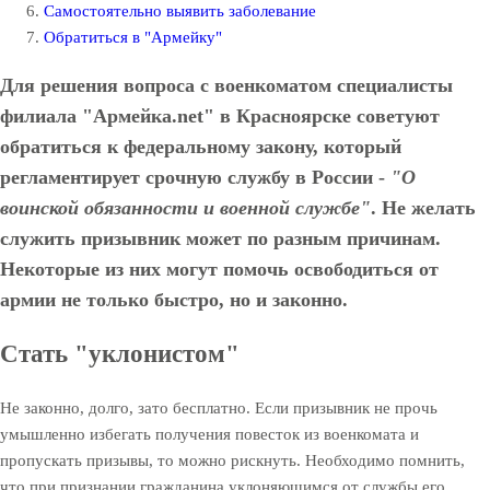
Самостоятельно выявить заболевание
Обратиться в "Армейку"
Для решения вопроса с военкоматом специалисты
филиала "Армейка.net" в Красноярске советуют
обратиться к федеральному закону, который
регламентирует срочную службу в России -
"О
воинской обязанности и военной службе"
. Не желать
служить призывник может по разным причинам.
Некоторые из них могут помочь освободиться от
армии не только быстро, но и законно.
Стать "уклонистом"
Не законно, долго, зато бесплатно. Если призывник не прочь
умышленно избегать получения повесток из военкомата и
пропускать призывы, то можно рискнуть. Необходимо помнить,
что при признании гражданина уклоняющимся от службы его