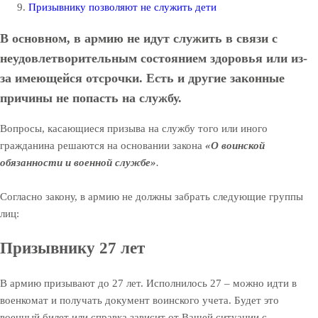
Призывнику позволяют не служить дети
В основном, в армию не идут служить в связи с
неудовлетворительным состоянием здоровья или из-
за имеющейся отсрочки. Есть и другие законные
причины не попасть на службу.
Вопросы, касающиеся призыва на службу того или иного
гражданина решаются на основании закона
«О воинской
обязанности и военной службе»
.
Согласно закону, в армию не должны забрать следующие группы
лиц:
Призывнику 27 лет
В армию призывают до 27 лет. Исполнилось 27 – можно идти в
военкомат и получать документ воинского учета. Будет это
военный билет или справка зависит от Вашей ситуации с