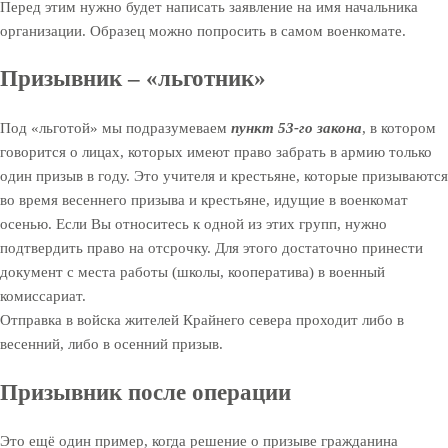
Перед этим нужно будет написать заявление на имя начальника
организации. Образец можно попросить в самом военкомате.
Призывник – «льготник»
Под «льготой» мы подразумеваем
пункт 53-го закона
, в котором
говорится о лицах, которых имеют право забрать в армию только
один призыв в году. Это учителя и крестьяне, которые призываются
во время весеннего призыва и крестьяне, идущие в военкомат
осенью. Если Вы относитесь к одной из этих групп, нужно
подтвердить право на отсрочку. Для этого достаточно принести
документ с места работы (школы, кооператива) в военный
комиссариат.
Отправка в войска жителей Крайнего севера проходит либо в
весенний, либо в осенний призыв.
Призывник после операции
Это ещё один пример, когда решение о призыве гражданина