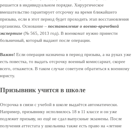
решается в индивидуальном порядке. Хирургическое
вмешательство гарантирует отсрочку на время ближайшего
призыва, если в этот период будет проходить этап восстановления
организма. Основание –
постановление о военно-врачебной
экспертизе
(№ 565, 2013 год). В военкомат нужно принести
больничный, который выдают после операции.
Важно!
Если операция назначена в период призыва, а на руках уже
есть повестка, то выдать отсрочку военный комиссариат, скорее
всего, откажется. В таком случае советуем обратиться к военному
юристу.
Призывник учится в школе
Отсрочка в связи с учебой в школе выдаётся автоматически.
Например, призывнику исполнилось 18 в 11 классе и он уже
подлежит призыву, но ещё не сдал выпускные экзамены. После
получения аттестата у школьника также есть право на «летние