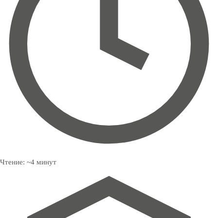
Чтение:
~
4
минут