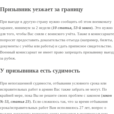
Призывник уезжает за границу
При выезде в другую страну нужно сообщить об этом военкомату
заранее, минимум за 2 недели (
10 статья, 53-й закон
). Это нужно
для того, чтобы Вас сняли с воинского учёта. Также в комиссариате
попросят предоставить доказательства отъезда (например, билеты,
документы с учёбы или работы) и сдать приписное свидетельство.
Военный комиссариат не имеет право запрещать призывнику выезд
за рубеж.
У призывника есть судимость
При непогашенной судимости, отбывании условного срока или
исправительных работ в армию Вас также забрать не могут. По
крайней мере, пока Вы не решите своих проблем с законом (
закон
№ 53, статья 23
). Если сложилось так, что за время отбывания
срока/исправительных работ Вам исполнилось 27 лет, вопрос о
выдачи документа воинского учета решается в индивидуальном