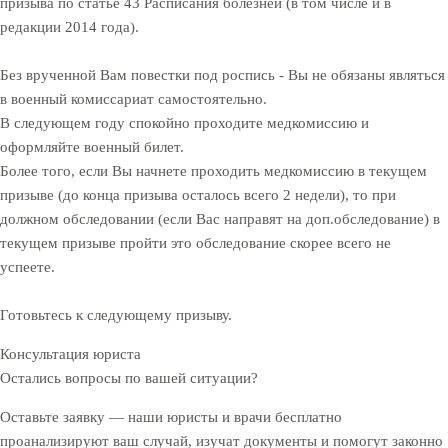
призыва по статье 43 Расписания болезней (в том числе и в
редакции 2014 года).
Без врученной Вам повестки под роспись - Вы не обязаны являться
в военный комиссариат самостоятельно.
В следующем году спокойно проходите медкомиссию и
оформляйте военный билет.
Более того, если Вы начнете проходить медкомиссию в текущем
призыве (до конца призыва осталось всего 2 недели), то при
должном обследовании (если Вас направят на доп.обследование) в
текущем призыве пройти это обследование скорее всего не
успеете.
Готовьтесь к следующему призыву.
Консультация юриста
Остались вопросы по вашей ситуации?
Оставьте заявку — наши юристы и врачи бесплатно
проанализируют ваш случай, изучат документы и помогут законно