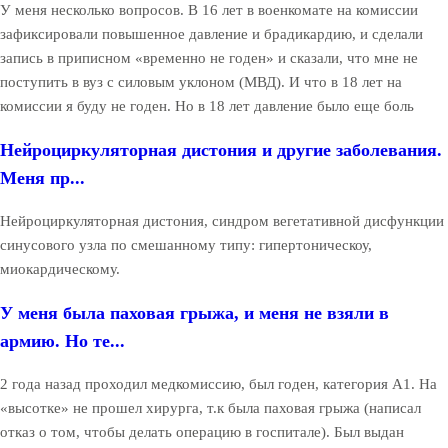
У меня несколько вопросов. В 16 лет в военкомате на комиссии
зафиксировали повышенное давление и брадикардию, и сделали
запись в приписном «временно не годен» и сказали, что мне не
поступить в вуз с силовым уклоном (МВД). И что в 18 лет на
комиссии я буду не годен. Но в 18 лет давление было еще боль
Нейроциркуляторная дистония и другие заболевания.
Меня пр...
Нейроциркуляторная дистония, синдром вегетативной дисфункции
синусового узла по смешанному типу: гипертоническоу,
миокардическому.
У меня была паховая грыжа, и меня не взяли в
армию. Но те...
2 года назад проходил медкомиссию, был годен, категория А1. На
«высотке» не прошел хирурга, т.к была паховая грыжа (написал
отказ о том, чтобы делать операцию в госпитале). Был выдан