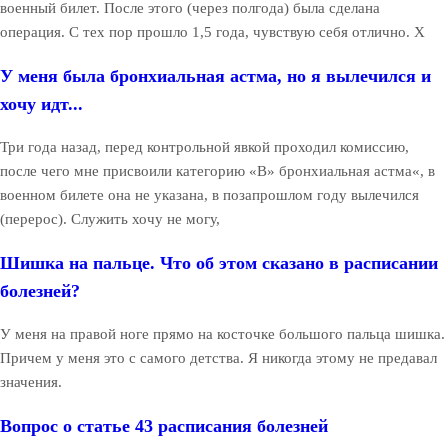
военный билет. После этого (через полгода) была сделана
операция. С тех пор прошло 1,5 года, чувствую себя отлично. Х
У меня была бронхиальная астма, но я вылечился и
хочу идт...
Три года назад, перед контрольной явкой проходил комиссию,
после чего мне присвоили категорию «B» бронхиальная астма«, в
военном билете она не указана, в позапрошлом году вылечился
(перерос). Служить хочу не могу,
Шишка на пальце. Что об этом сказано в расписании
болезней?
У меня на правой ноге прямо на косточке большого пальца шишка.
Причем у меня это с самого детства. Я никогда этому не предавал
значения.
Вопрос о статье 43 расписания болезней