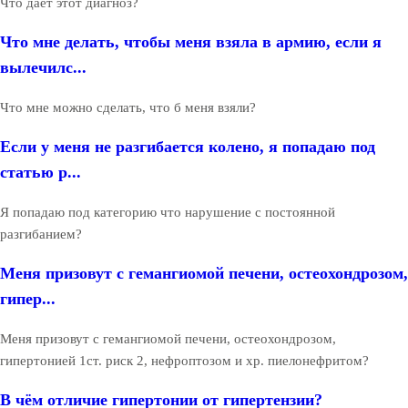
Что даёт этот диагноз?
Что мне делать, чтобы меня взяла в армию, если я
вылечилс...
Что мне можно сделать, что б меня взяли?
Если у меня не разгибается колено, я попадаю под
статью р...
Я попадаю под категорию что нарушение с постоянной
разгибанием?
Меня призовут с гемангиомой печени, остеохондрозом,
гипер...
Меня призовут с гемангиомой печени, остеохондрозом,
гипертонией 1ст. риск 2, нефроптозом и хр. пиелонефритом?
В чём отличие гипертонии от гипертензии?