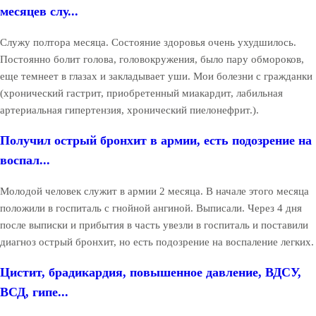
месяцев слу...
Служу полтора месяца. Состояние здоровья очень ухудшилось.
Постоянно болит голова, головокружения, было пару обмороков,
еще темнеет в глазах и закладывает уши. Мои болезни с гражданки
(хронический гастрит, приобретенный миакардит, лабильная
артериальная гипертензия, хронический пиелонефрит.).
Получил острый бронхит в армии, есть подозрение на
воспал...
Молодой человек служит в армии 2 месяца. В начале этого месяца
положили в госпиталь с гнойной ангиной. Выписали. Через 4 дня
после выписки и прибытия в часть увезли в госпиталь и поставили
диагноз острый бронхит, но есть подозрение на воспаление легких.
Цистит, брадикардия, повышенное давление, ВДСУ,
ВСД, гипе...