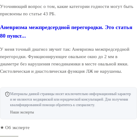
Уточняющий вопрос о том, какие категории годности могут быть
присвоены по статье 43 РБ.
Аневризма межпредсердной перегородки. Это статья
80 пункт...
У меня точный диагноз звучит так: Аневризма межпредсердной
перегородки. Функционирующее овальное окно до 2 мм в
диаметре без нарушения гемодинамики в месте овальной ямки.
Систолическая и диастолическая функция ЛЖ не нарушены.
Материалы данной страницы носят исключительно информационный характер
и не являются медицинской или юридической консультацией. Для получения
квалифицированной помощи обратитесь к специалисту.
Наши эксперты
★ Об эксперте