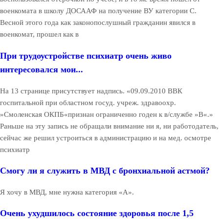
военкомата в школу ДОСААФ на получение ВУ категории С.
Весной этого года как законопослушный гражданин явился в
военкомат, прошел как в
При трудоустройстве психиатр очень живо
интересовался мои...
На 13 странице присутствует надпись. «09.09.2010 ВВК
госпитальной при областном госуд. учреж. здравоохр.
»Смоленская ОКПБ«признан ограниченно годен к в/службе »В«.»
Раньше на эту запись не обращали внимание ни я, ни работодатель,
сейчас же решил устроиться в администрацию и на мед. осмотре
психиатр
Смогу ли я служить в МВД с бронхиальной астмой?
Я хочу в МВД, мне нужна категория «А».
Очень ухудшилось состояние здоровья после 1,5