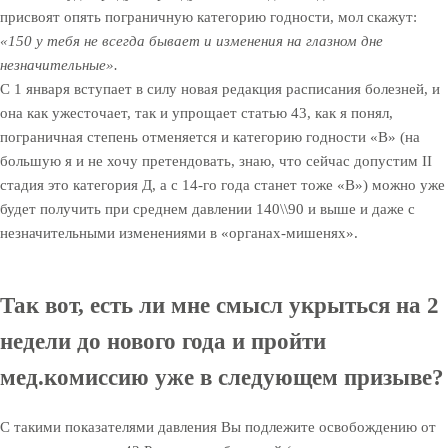
присвоят опять пограничную категорию годности, мол скажут:
«150 у тебя не всегда бывает и изменения на глазном дне
незначительные».
С 1 января вступает в силу новая редакция расписания болезней, и
она как ужесточает, так и упрощает статью 43, как я понял,
пограничная степень отменяется и категорию годности «B» (на
большую я и не хочу претендовать, знаю, что сейчас допустим II
стадия это категория Д, а с 14-го года станет тоже «B») можно уже
будет получить при среднем давлении 140\\90 и выше и даже с
незначительными изменениями в «органах-мишенях».
Так вот, есть ли мне смысл укрыться на 2
недели до нового года и пройти
мед.комиссию уже в следующем призыве?
С такими показателями давления Вы подлежите освобождению от