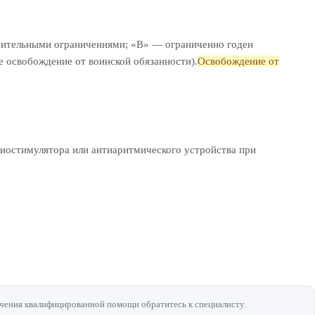
ачительными ограничениями; «В» — ограниченно годен
ое освобождение от воинской обязанности).
Освобождение от
диостимулятора или антиаритмического устройства при
чения квалифицированной помощи обратитесь к специалисту.