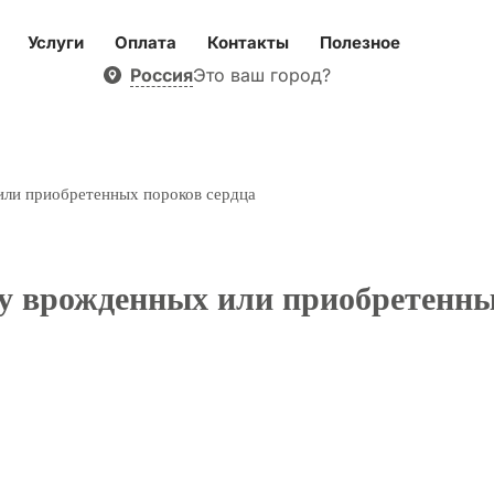
Услуги
Оплата
Контакты
Полезное
Россия
Это ваш город?
или приобретенных пороков сердца
ду врожденных или приобретенны