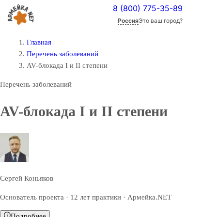
8 (800) 775-35-89
Россия
Это ваш город?
Главная
Перечень заболеваний
AV-блокада I и II степени
Перечень заболеваний
AV-блокада I и II степени
Сергей Коньяков
Основатель проекта · 12 лет практики · Армейка.NET
Подробнее