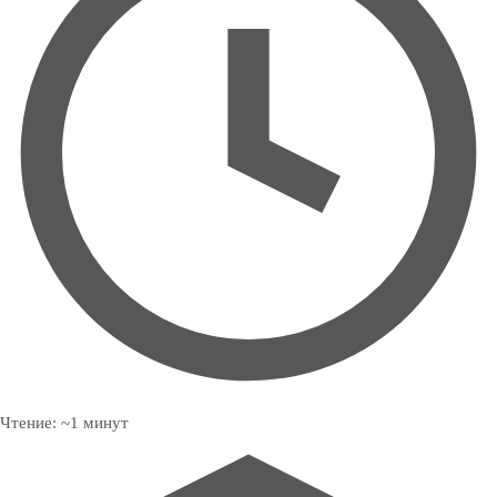
Чтение:
~
1
минут