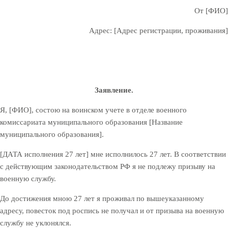
От [ФИО]
Адрес: [Адрес регистрации, проживания]
Заявление.
Я, [ФИО], состою на воинском учете в отделе военного
комиссариата муниципального образования [Название
муниципального образования].
[ДАТА исполнения 27 лет] мне исполнилось 27 лет. В соответствии
с действующим законодательством РФ я не подлежу призыву на
военную службу.
До достижения мною 27 лет я проживал по вышеуказанному
адресу, повесток под роспись не получал и от призыва на военную
службу не уклонялся.