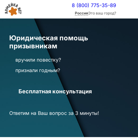
8 (800) 775-35-89
Россия
Это ваш город?
Юридическая помощь
призывникам
вручили повестку?
признали годным?
Бесплатная консультация
Ответим на Ваш вопрос
за 3 минуты!