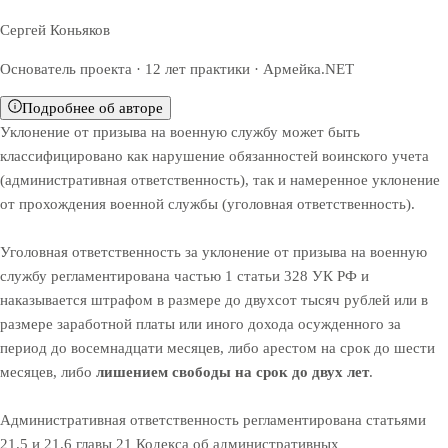
Сергей Коньяков
Основатель проекта · 12 лет практики · Армейка.NET
Подробнее об авторе
Уклонение от призыва на военную службу может быть
классифицировано как нарушение обязанностей воинского учета
(административная ответственность), так и намеренное уклонение
от прохождения военной службы (уголовная ответственность).
Уголовная ответственность за уклонение от призыва на военную
службу регламентирована частью 1 статьи 328 УК РФ и
наказывается штрафом в размере до двухсот тысяч рублей или в
размере заработной платы или иного дохода осужденного за
период до восемнадцати месяцев, либо арестом на срок до шести
месяцев, либо
лишением свободы на срок до двух лет
.
Административная ответственность регламентирована статьями
21.5 и 21.6 главы 21 Кодекса об административных