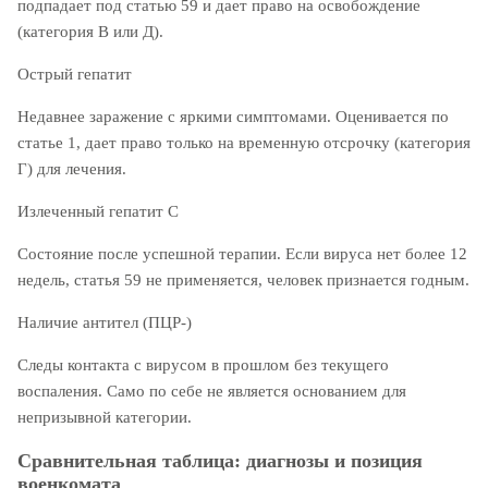
подпадает под статью 59 и дает право на освобождение
(категория В или Д).
Острый гепатит
Недавнее заражение с яркими симптомами. Оценивается по
статье 1, дает право только на временную отсрочку (категория
Г) для лечения.
Излеченный гепатит С
Состояние после успешной терапии. Если вируса нет более 12
недель, статья 59 не применяется, человек признается годным.
Наличие антител (ПЦР-)
Следы контакта с вирусом в прошлом без текущего
воспаления. Само по себе не является основанием для
непризывной категории.
Сравнительная таблица: диагнозы и позиция
военкомата