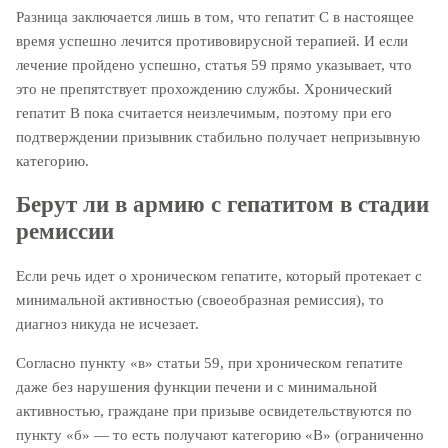
Разница заключается лишь в том, что гепатит С в настоящее
время успешно лечится противовирусной терапией. И если
лечение пройдено успешно, статья 59 прямо указывает, что
это не препятствует прохождению службы. Хронический
гепатит В пока считается неизлечимым, поэтому при его
подтверждении призывник стабильно получает непризывную
категорию.
Берут ли в армию с гепатитом в стадии
ремиссии
Если речь идет о хроническом гепатите, который протекает с
минимальной активностью (своеобразная ремиссия), то
диагноз никуда не исчезает.
Согласно пункту «в» статьи 59, при хроническом гепатите
даже без нарушения функции печени и с минимальной
активностью, граждане при призыве освидетельствуются по
пункту «б» — то есть получают категорию «В» (ограниченно