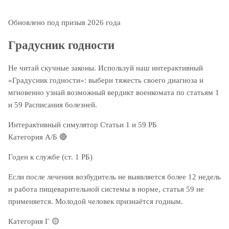
Обновлено под призыв 2026 года
Градусник годности
Не читай скучные законы. Используй наш интерактивный
«Градусник годности»: выбери тяжесть своего диагноза и
мгновенно узнай возможный вердикт военкомата по статьям 1
и 59 Расписания болезней.
Интерактивный симулятор
Статьи 1 и 59 РБ
Категория А/Б
🔴
Годен к службе (ст. 1 РБ)
Если после лечения возбудитель не выявляется более 12 недель
и работа пищеварительной системы в норме, статья 59 не
применяется. Молодой человек признаётся годным.
Категория Г
🟡