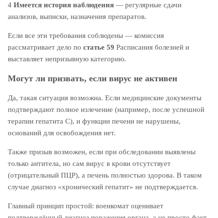
4
Имеется история наблюдения
— регулярные сдачи
анализов, выписки, назначения препаратов.
Если все эти требования соблюдены — комиссия
рассматривает дело по
статье 59
Расписания болезней и
выставляет непризывную категорию.
Могут ли призвать, если вирус не активен
Да, такая ситуация возможна. Если медицинские документы
подтверждают полное излечение (например, после успешной
терапии гепатита С), и функции печени не нарушены,
оснований для освобождения нет.
Также призыв возможен, если при обследовании выявлены
только антитела, но сам вирус в крови отсутствует
(отрицательный ПЦР), а печень полностью здорова. В таком
случае диагноз «хронический гепатит» не подтверждается.
Главный принцип простой: военкомат оценивает
подтверждённый диагноз поражения органа, а не просто факт