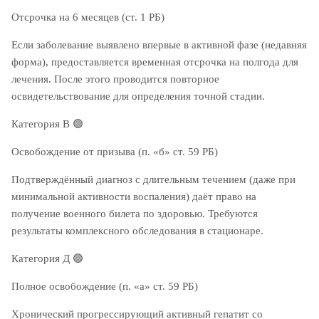
Отсрочка на 6 месяцев (ст. 1 РБ)
Если заболевание выявлено впервые в активной фазе (недавняя
форма), предоставляется временная отсрочка на полгода для
лечения. После этого проводится повторное
освидетельствование для определения точной стадии.
Категория В
🟢
Освобождение от призыва (п. «б» ст. 59 РБ)
Подтверждённый диагноз с длительным течением (даже при
минимальной активности воспаления) даёт право на
получение военного билета по здоровью. Требуются
результаты комплексного обследования в стационаре.
Категория Д
🟢
Полное освобождение (п. «а» ст. 59 РБ)
Хронический прогрессирующий активный гепатит со