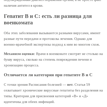
наличия антител в крови.
Гепатит B и C: есть ли разница для
военкомата
Оба этих заболевания вызываются разными вирусами, имеют
разные пути передачи и протоколы лечения. Однако для
военно-врачебной экспертизы подход к ним во многом схож.
Механизм оценки:
Врачи в военкомате смотрят не столько на
букву вируса, сколько на степень повреждения печени и
хронизацию процесса.
Отличается ли категория при гепатите B и C
С точки зрения Расписания болезней —
нет
. Статья 59
охватывает хронические вирусные гепатиты без разделения на
типы. Критерии для присвоения категорий «В» и «Д»
идентичны для обеих инфекций.