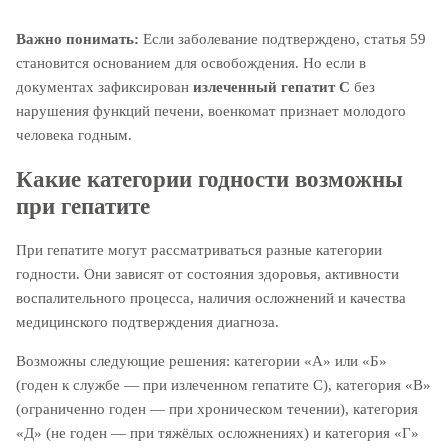
Важно понимать:
Если заболевание подтверждено, статья 59
становится основанием для освобождения. Но если в
документах зафиксирован
излеченный гепатит С
без
нарушения функций печени, военкомат признает молодого
человека годным.
Какие категории годности возможны
при гепатите
При гепатите могут рассматриваться разные категории
годности. Они зависят от состояния здоровья, активности
воспалительного процесса, наличия осложнений и качества
медицинского подтверждения диагноза.
Возможны следующие решения: категории «А» или «Б»
(годен к службе — при излеченном гепатите С), категория «В»
(ограниченно годен — при хроническом течении), категория
«Д» (не годен — при тяжёлых осложнениях) и категория «Г»