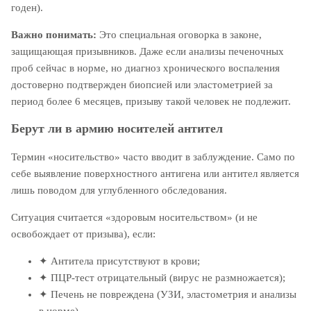
годен).
Важно понимать:
Это специальная оговорка в законе,
защищающая призывников. Даже если анализы печеночных
проб сейчас в норме, но диагноз хронического воспаления
достоверно подтвержден биопсией или эластометрией за
период более 6 месяцев, призыву такой человек не подлежит.
Берут ли в армию носителей антител
Термин «носительство» часто вводит в заблуждение. Само по
себе выявление поверхностного антигена или антител является
лишь поводом для углубленного обследования.
Ситуация считается «здоровым носительством» (и не
освобождает от призыва), если:
✦
Антитела присутствуют в крови;
✦
ПЦР-тест отрицательный (вирус не размножается);
✦
Печень не повреждена (УЗИ, эластометрия и анализы