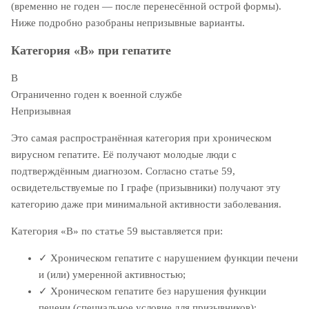
(временно не годен — после перенесённой острой формы).
Ниже подробно разобраны непризывные варианты.
Категория «В» при гепатите
В
Ограниченно годен к военной службе
Непризывная
Это самая распространённая категория при хроническом
вирусном гепатите. Её получают молодые люди с
подтверждённым диагнозом. Согласно статье 59,
освидетельствуемые по I графе (призывники) получают эту
категорию даже при минимальной активности заболевания.
Категория «В» по статье 59 выставляется при:
✓
Хроническом гепатите с нарушением функции печени
и (или) умеренной активностью;
✓
Хроническом гепатите без нарушения функции
печени (специальное условие для призывников);