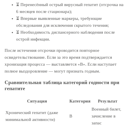
⏳
Перенесённый острый вирусный гепатит (отсрочка на
6 месяцев после стационара);
⏳
Впервые выявленные маркеры, требующие
обследования для исключения скрытого течения;
⏳
Необходимость диспансерного наблюдения после
острой инфекции.
После истечения отсрочки проводится повторное
освидетельствование. Если за это время подтверждается
хронизация процесса — выставляется «В». Если наступает
полное выздоровление — могут признать годным.
Сравнительная таблица категорий годности при
гепатите
Ситуация
Категория
Результат
Военный билет,
Хронический гепатит (даже
В
зачисление в
минимальной активности)
запас