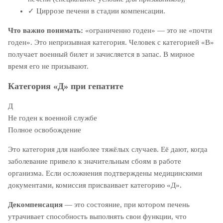
✓
Циррозе печени в стадии компенсации.
Что важно понимать:
«ограниченно годен» — это не «почти
годен». Это непризывная категория. Человек с категорией «В»
получает военный билет и зачисляется в запас. В мирное
время его не призывают.
Категория «Д» при гепатите
Д
Не годен к военной службе
Полное освобождение
Это категория для наиболее тяжёлых случаев. Её дают, когда
заболевание привело к значительным сбоям в работе
организма. Если осложнения подтверждены медицинскими
документами, комиссия присваивает категорию «Д».
Декомпенсация
— это состояние, при котором печень
утрачивает способность выполнять свои функции, что