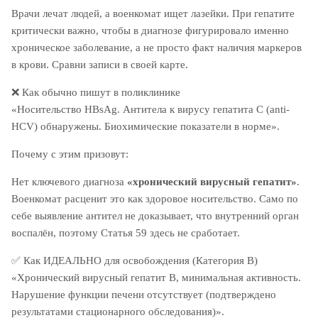
Врачи лечат людей, а военкомат ищет лазейки. При
гепатите
критически важно, чтобы в диагнозе фигурировало именно
хроническое заболевание, а не просто факт наличия маркеров
в крови. Сравни записи в своей карте.
❌
Как обычно пишут в поликлинике
«Носительство HBsAg. Антитела к вирусу гепатита С (anti-
HCV) обнаружены. Биохимические показатели в норме».
Почему с этим призовут:
Нет ключевого диагноза
«хронический вирусный гепатит»
.
Военкомат расценит это как здоровое носительство. Само по
себе выявление антител не доказывает, что внутренний орган
воспалён, поэтому Статья 59 здесь не сработает.
✅
Как ИДЕАЛЬНО для освобождения (Категория В)
«
Хронический вирусный гепатит
B, минимальная активность.
Нарушение функции
печени отсутствует (подтверждено
результатами стационарного обследования)».