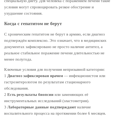
специальную диету. Для человека с поражением печени такие
условия могут спровоцировать резкое обострение и
ухудшение состояния.
Когда с гепатитом не берут
С хроническим гепатитом не берут в армию, если диагноз
подтверждён комплексно. Это означает, что в медицинских
документах зафиксировано не просто наличие антител, а
реальное стабильное поражение печени длительностью не
менее полугода.
Ключевые условия для получения непризывной категории:
1
Диагноз зафиксирован врачом
— инфекционистом или
гастроэнтерологом по результатам стационарного
обследования.
2
Есть результаты биопсии
или заменяющих её
инструментальных исследований (эластометрия).
3
Лабораторные данные подтверждают
наличие
воспалительного процесса на протяжении более 6 месяцев.