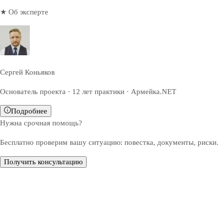
★ Об эксперте
Сергей Коньяков
Основатель проекта · 12 лет практики · Армейка.NET
Подробнее
Нужна срочная помощь?
Бесплатно проверим вашу ситуацию: повестка, документы, риски.
Получить консультацию
Обратите внимание — все решения, связанные с
освобождением от призыва, зачислением в запас или
отсрочкой от военной службы, принимаются только
призывной комиссией (военкоматом).