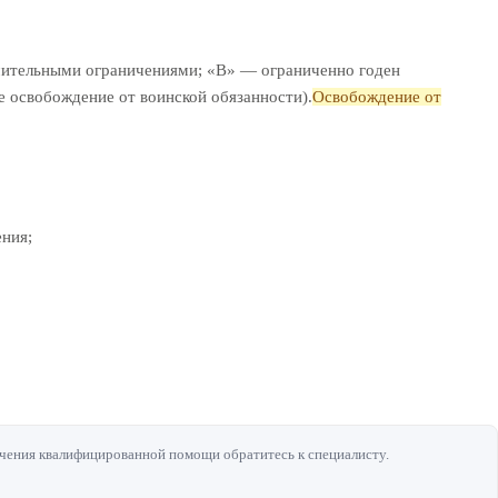
ачительными ограничениями; «В» — ограниченно годен
ое освобождение от воинской обязанности).
Освобождение от
ения;
чения квалифицированной помощи обратитесь к специалисту.