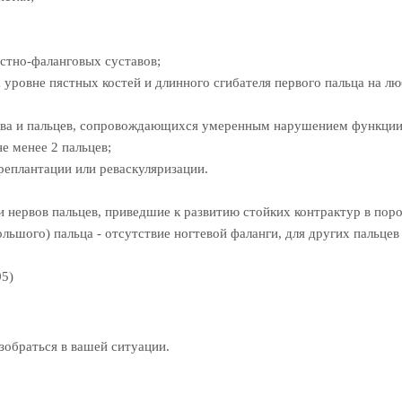
ястно-фаланговых суставов;
 уровне пястных костей и длинного сгибателя первого пальца на л
тава и пальцев, сопровождающихся умеренным нарушением функции
е менее 2 пальцев;
реплантации или реваскуляризации.
и нервов пальцев, приведшие к развитию стойких контрактур в пор
льшого) пальца - отсутствие ногтевой фаланги, для других пальцев 
05)
обраться в вашей ситуации.