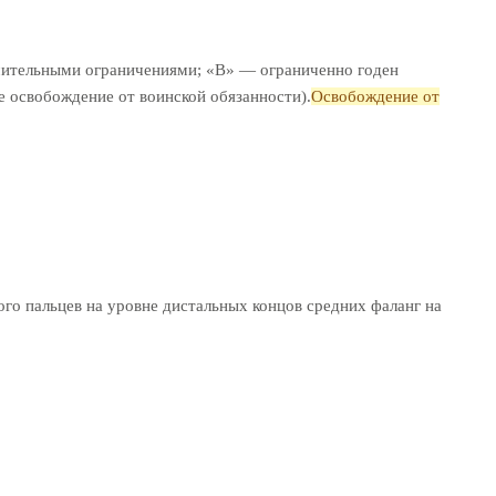
ачительными ограничениями; «В» — ограниченно годен
ое освобождение от воинской обязанности).
Освобождение от
того пальцев на уровне дистальных концов средних фаланг на