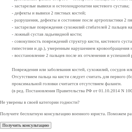
- застарелые вывихи и остеохондропатии кистевого сустава;
- дефекты и вывихи 2 пястных костей;
- разрушения, дефекты и состояние после артропластики 2 п
- застарелые повреждения сухожилий сгибателей 2 пальцев на
- ложный сустав ладьевидной кости;
- совокупность повреждений структур кисти, кистевого сус
гипестезии и др.), умеренным нарушением кровообращения н
- восстановление 2 пальцев после их отчленения и успешной 
Повреждения или заболевания костей, сухожилий, сосудов ил
Отсутствием пальца на кисти следует считать для первого (бо
проксимальной головки считается отсутствием фаланги.
(в ред. Постановления Правительства РФ от 01.10.2014 N 10
Не уверены в своей категории годности?
Получите бесплатную консультацию военного юриста. Поможем раз
Получить консультацию