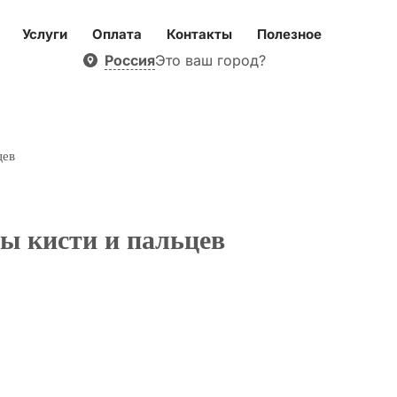
Услуги
Оплата
Контакты
Полезное
Россия
Это ваш город?
цев
ты кисти и пальцев