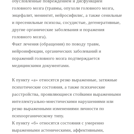
обусловленные повреждением и дисфункцией
головного мозга (травмы, опухоли головного мозга,
энцефалит, менингит, нейросифилис, а также сенильные
и пресенильные психозы, сосудистые, дегенеративные,
другие органические заболевания и поражения
головного мозга).
Факт лечения (обращения) по поводу травм,
нейроинфекции, органических заболеваний и
поражений головного мозга подтверждается
медицинскими документами.
К пункту «а» относятся резко выраженные, затяжные
психотические состояния, а также психические
расстройства, проявляющиеся стойкими выраженными
интеллектуально-мнестическими нарушениями или
резко выраженными изменениями личности по
психоорганическому типу.
К пункту «б» относятся состояния с умеренно
выраженными астеническими, аффективными,