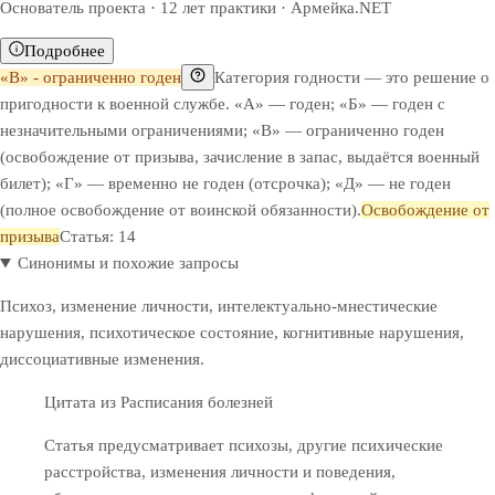
Основатель проекта · 12 лет практики · Армейка.NET
Подробнее
«В» - ограниченно годен
Категория годности — это решение о
пригодности к военной службе. «А» — годен; «Б» — годен с
незначительными ограничениями; «В» — ограниченно годен
(освобождение от призыва, зачисление в запас, выдаётся военный
билет); «Г» — временно не годен (отсрочка); «Д» — не годен
(полное освобождение от воинской обязанности).
Освобождение от
призыва
Статья: 14
Синонимы и похожие запросы
Психоз, изменение личности, интелектуально-мнестические
нарушения, психотическое состояние, когнитивные нарушения,
диссоциативные изменения.
Цитата из Расписания болезней
Статья предусматривает психозы, другие психические
расстройства, изменения личности и поведения,