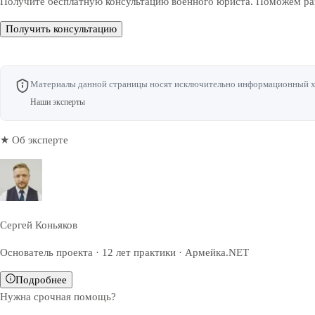
Получите бесплатную консультацию военного юриста. Поможем раз
Получить консультацию
Материалы данной страницы носят исключительно информационный хар
Наши эксперты
★ Об эксперте
Сергей Коньяков
Основатель проекта · 12 лет практики · Армейка.NET
Подробнее
Нужна срочная помощь?