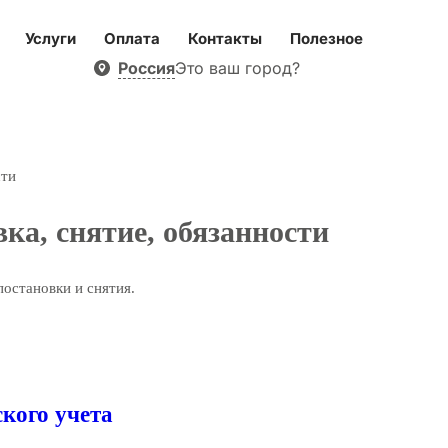
Услуги
Оплата
Контакты
Полезное
Россия
Это ваш город?
сти
ка, снятие, обязанности
постановки и снятия.
ского учета