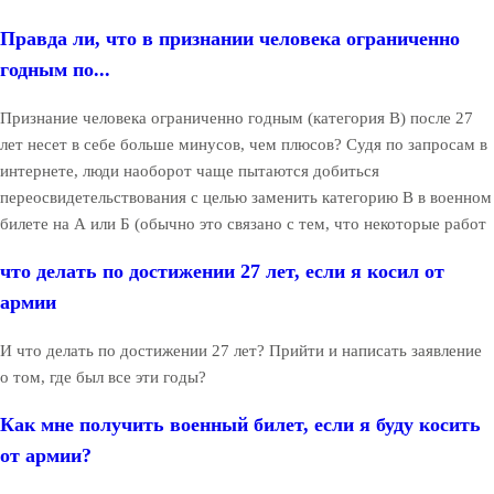
Правда ли, что в признании человека ограниченно
годным по...
Признание человека ограниченно годным (категория В) после 27
лет несет в себе больше минусов, чем плюсов? Судя по запросам в
интернете, люди наоборот чаще пытаются добиться
переосвидетельствования с целью заменить категорию В в военном
билете на А или Б (обычно это связано с тем, что некоторые работ
что делать по достижении 27 лет, если я косил от
армии
И что делать по достижении 27 лет? Прийти и написать заявление
о том, где был все эти годы?
Как мне получить военный билет, если я буду косить
от армии?