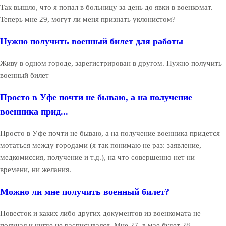
Так вышло, что я попал в больницу за день до явки в военкомат.
Теперь мне 29, могут ли меня признать уклонистом?
Нужно получить военный билет для работы
Живу в одном городе, зарегистрирован в другом. Нужно получить
военный билет
Просто в Уфе почти не бываю, а на получение
военника прид...
Просто в Уфе почти не бываю, а на получение военника придется
мотаться между городами (я так понимаю не раз: заявление,
медкомиссия, получение и т.д.), на что совершенно нет ни
времени, ни желания.
Можно ли мне получить военный билет?
Повесток и каких либо других документов из военкомата не
получал и нигде не расписывался. Мне 27, в мае будет 28.