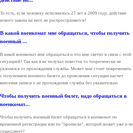
действие но...
То есть, если человеку исполнилось 27 лет в 2009 году, действие
нового закона на него не распространяется?
В какой военкомат мне обращаться, чтобы получить
военный ...
В какой военкомат мне обращаться и что мне светит в связи с этой
ситуацией? Так как я не получал повесток то теоретически не
уклонялся от прохождения службы. Может мне стоит повременить
с получением военного билета до прояснения ситуации насчет
внесения записи о не прохождении службы без уважительно
Чтобы получить военный билет, надо обращаться в
военкомат...
Чтобы получить военный билет обращаться в военкомат по
временной регистрации или по "прописке", которой может уже и не
существует?