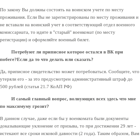
По закону Вы должны состоять на воинском учете по месту
проживания. Если Вы не зарегистрированы по месту проживания и
не вставали на воинский учет в соответствующий отдел военного
комиссариата, то идите в "старый" военкомат (по месту
регистрации) и оформляйте военный билет.
Потребуют ли приписное которое остался в ВК при
побеге?
Если да то что делать или сказать?
Да, приписное свидетельство может потребоваться. Сообщите, что
утеряли его - за это предусмотрен административный штраф до
500 рублей (статья 21.7 КоАП РФ)
И самый главный вопрос, волнующих всех здесь что мне
по максимуму грозит?
В данном случае, даже если бы у военкомата были документы
доказывающие уклонение от призыва, то при достижении 29 лет -
истекают все сроки исковой давности (2 года). Таким образом, Вам