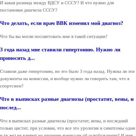
И какая разница между ВДСУ и СССУ? И что нужно для
постановки диагноза СССУ?
Что делать, если врач ВВК изменил мой диагноз?
Что бы вы могли посоветовать мне в такой ситуации?
3 года назад мне ставили гипертонию. Нужно ли
приносить д...
Ставили даже гипертонию, но это было 3 года назад. Нужны ли эти
документы на комиссии, и вообще нужно ли говорить там, что я
спортсмен?
Что в выписках разные диагнозы (простатит, вены, и
послед...
Что в выписках разные диагнозы (простатит, вены, и последний
только цистит, при условии, что все это урология и симптомы одни
и те же) не влияют на решение комиссии об освобождении? И мне