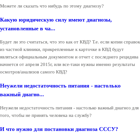
Можете ли сказать что нибудь по этому диагнозу?
Какую юридическую силу имеют диагнозы,
установленные в ча...
Будет ли это считаться, что это как от КВД? Т.е. если копии справок
из частной клиники, прикрепленные к карточке в КВД будут
являться официальным документом и отчет с последнего рецидива
начнется от апреля 2015г, или все-таки нужны именно результаты
осмотров/анализов самого КВД?
Неужели недостаточность питания - настолько
важный диагно...
Неужели недостаточность питания - настолько важный диагноз для
того, чтобы не принять человека на службу?
И что нужно для постановки диагноза СССУ?