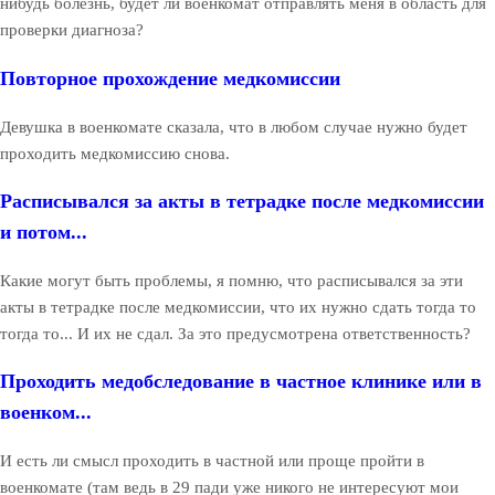
нибудь болезнь, будет ли военкомат отправлять меня в область для
проверки диагноза?
Повторное прохождение медкомиссии
Девушка в военкомате сказала, что в любом случае нужно будет
проходить медкомиссию снова.
Расписывался за акты в тетрадке после медкомиссии
и потом...
Какие могут быть проблемы, я помню, что расписывался за эти
акты в тетрадке после медкомиссии, что их нужно сдать тогда то
тогда то... И их не сдал. За это предусмотрена ответственность?
Проходить медобследование в частное клинике или в
военком...
И есть ли смысл проходить в частной или проще пройти в
военкомате (там ведь в 29 пади уже никого не интересуют мои