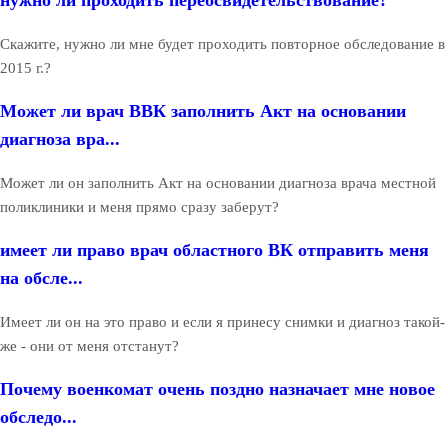
нужно ли проходить переосвидетельствование?
Скажите, нужно ли мне будет проходить повторное обследование в
2015 г.?
Может ли врач ВВК заполнить Акт на основании
диагноза вра...
Может ли он заполнить Акт на основании диагноза врача местной
поликлиники и меня прямо сразу заберут?
имеет ли право врач областного ВК отправить меня
на обсле...
Имеет ли он на это право и если я принесу снимки и диагноз такой-
же - они от меня отстанут?
Почему военкомат очень поздно назначает мне новое
обследо...