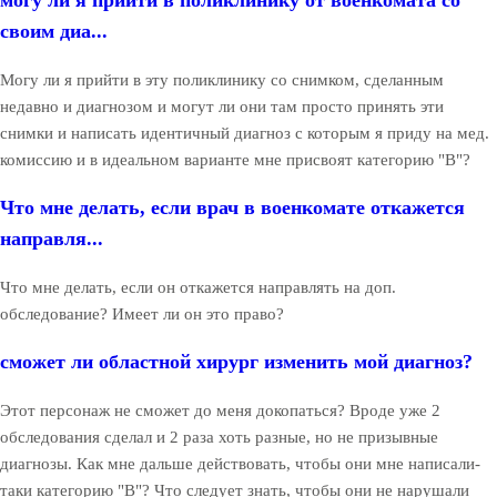
могу ли я прийти в поликлинику от военкомата со
своим диа...
Могу ли я прийти в эту поликлинику со снимком, сделанным
недавно и диагнозом и могут ли они там просто принять эти
снимки и написать идентичный диагноз с которым я приду на мед.
комиссию и в идеальном варианте мне присвоят категорию "В"?
Что мне делать, если врач в военкомате откажется
направля...
Что мне делать, если он откажется направлять на доп.
обследование? Имеет ли он это право?
сможет ли областной хирург изменить мой диагноз?
Этот персонаж не сможет до меня докопаться? Вроде уже 2
обследования сделал и 2 раза хоть разные, но не призывные
диагнозы. Как мне дальше действовать, чтобы они мне написали-
таки категорию "В"? Что следует знать, чтобы они не нарушали