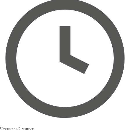
Чтение:
~
2
минут