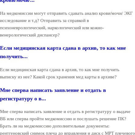
крови/мочи/...
На медкомиссии могут отправить сдавать анализ крови/мочи/ ЭКГ
исследование и т.д? Отправить за справкой в
психоневрологический, наркологический или кожно-
венерологический диспансер?
Если медицинская карта сдана в архив, то как мне
получить...
Если медицинская карта сдана в архив, то как мне получить
выписку из нее? Какой срок хранения мед карты в архиве?
Мне сперва написать заявление и отдать в
регистратуру о в...
Мне сперва написать заявление и отдать в регистратуру о выдаче
ВБ или сперва пройти медкомиссию и послушать решение ПК?
Брать ли на медкомиссию дополнительные документы:
рентгеновский снимок плеча до вправления и диск с МРТ плечевого