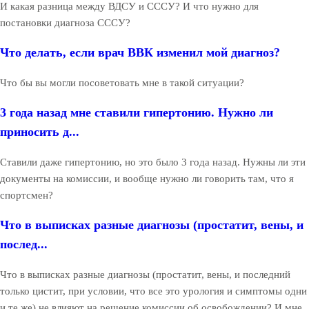
И какая разница между ВДСУ и СССУ? И что нужно для
постановки диагноза СССУ?
Что делать, если врач ВВК изменил мой диагноз?
Что бы вы могли посоветовать мне в такой ситуации?
3 года назад мне ставили гипертонию. Нужно ли
приносить д...
Ставили даже гипертонию, но это было 3 года назад. Нужны ли эти
документы на комиссии, и вообще нужно ли говорить там, что я
спортсмен?
Что в выписках разные диагнозы (простатит, вены, и
послед...
Что в выписках разные диагнозы (простатит, вены, и последний
только цистит, при условии, что все это урология и симптомы одни
и те же) не влияют на решение комиссии об освобождении? И мне