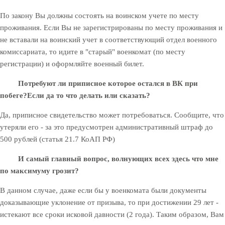
По закону Вы должны состоять на воинском учете по месту
проживания. Если Вы не зарегистрированы по месту проживания и
не вставали на воинский учет в соответствующий отдел военного
комиссариата, то идите в "старый" военкомат (по месту
регистрации) и оформляйте военный билет.
Потребуют ли приписное которое остался в ВК при
побеге?
Если да то что делать или сказать?
Да, приписное свидетельство может потребоваться. Сообщите, что
утеряли его - за это предусмотрен административный штраф до
500 рублей (статья 21.7 КоАП РФ)
И самый главный вопрос, волнующих всех здесь что мне
по максимуму грозит?
В данном случае, даже если бы у военкомата были документы
доказывающие уклонение от призыва, то при достижении 29 лет -
истекают все сроки исковой давности (2 года). Таким образом, Вам