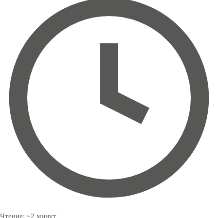
Чтение:
~
2
минут