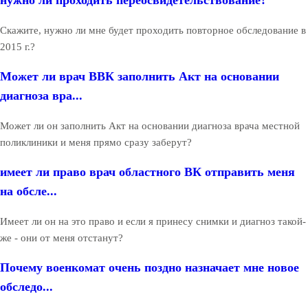
нужно ли проходить переосвидетельствование?
Скажите, нужно ли мне будет проходить повторное обследование в
2015 г.?
Может ли врач ВВК заполнить Акт на основании
диагноза вра...
Может ли он заполнить Акт на основании диагноза врача местной
поликлиники и меня прямо сразу заберут?
имеет ли право врач областного ВК отправить меня
на обсле...
Имеет ли он на это право и если я принесу снимки и диагноз такой-
же - они от меня отстанут?
Почему военкомат очень поздно назначает мне новое
обследо...