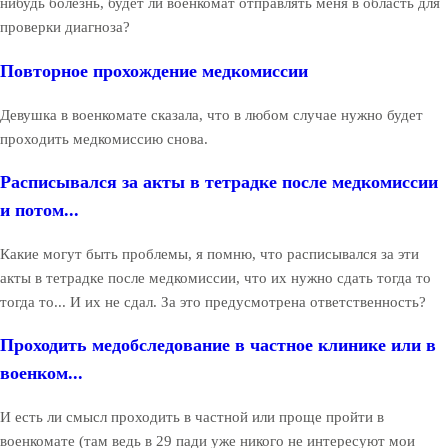
нибудь болезнь, будет ли военкомат отправлять меня в область для
проверки диагноза?
Повторное прохождение медкомиссии
Девушка в военкомате сказала, что в любом случае нужно будет
проходить медкомиссию снова.
Расписывался за акты в тетрадке после медкомиссии
и потом...
Какие могут быть проблемы, я помню, что расписывался за эти
акты в тетрадке после медкомиссии, что их нужно сдать тогда то
тогда то... И их не сдал. За это предусмотрена ответственность?
Проходить медобследование в частное клинике или в
военком...
И есть ли смысл проходить в частной или проще пройти в
военкомате (там ведь в 29 пади уже никого не интересуют мои