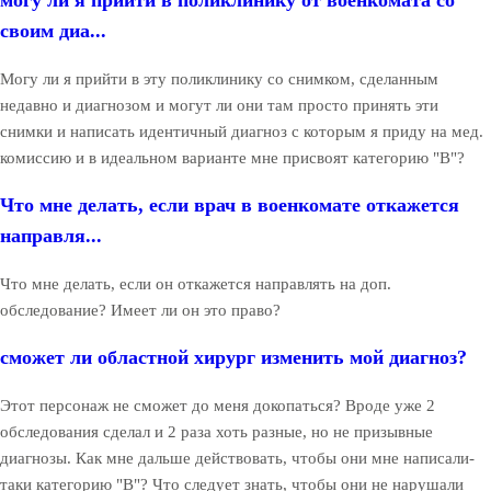
могу ли я прийти в поликлинику от военкомата со
своим диа...
Могу ли я прийти в эту поликлинику со снимком, сделанным
недавно и диагнозом и могут ли они там просто принять эти
снимки и написать идентичный диагноз с которым я приду на мед.
комиссию и в идеальном варианте мне присвоят категорию "В"?
Что мне делать, если врач в военкомате откажется
направля...
Что мне делать, если он откажется направлять на доп.
обследование? Имеет ли он это право?
сможет ли областной хирург изменить мой диагноз?
Этот персонаж не сможет до меня докопаться? Вроде уже 2
обследования сделал и 2 раза хоть разные, но не призывные
диагнозы. Как мне дальше действовать, чтобы они мне написали-
таки категорию "В"? Что следует знать, чтобы они не нарушали