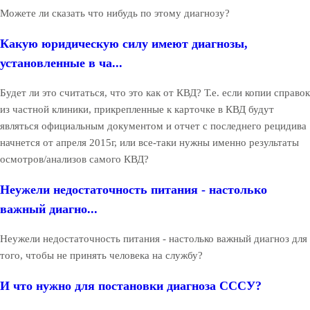
Можете ли сказать что нибудь по этому диагнозу?
Какую юридическую силу имеют диагнозы,
установленные в ча...
Будет ли это считаться, что это как от КВД? Т.е. если копии справок
из частной клиники, прикрепленные к карточке в КВД будут
являться официальным документом и отчет с последнего рецидива
начнется от апреля 2015г, или все-таки нужны именно результаты
осмотров/анализов самого КВД?
Неужели недостаточность питания - настолько
важный диагно...
Неужели недостаточность питания - настолько важный диагноз для
того, чтобы не принять человека на службу?
И что нужно для постановки диагноза СССУ?