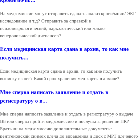
крови/мочи/...
На медкомиссии могут отправить сдавать анализ крови/мочи/ ЭКГ
исследование и т.д? Отправить за справкой в
психоневрологический, наркологический или кожно-
венерологический диспансер?
Если медицинская карта сдана в архив, то как мне
получить...
Если медицинская карта сдана в архив, то как мне получить
выписку из нее? Какой срок хранения мед карты в архиве?
Мне сперва написать заявление и отдать в
регистратуру о в...
Мне сперва написать заявление и отдать в регистратуру о выдаче
ВБ или сперва пройти медкомиссию и послушать решение ПК?
Брать ли на медкомиссию дополнительные документы:
рентгеновский снимок плеча до вправления и диск с МРТ плечевого