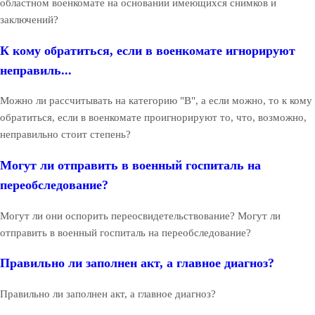
областном военкомате на основании имеющихся снимков и
заключений?
К кому обратиться, если в военкомате игнорируют
неправиль...
Можно ли рассчитывать на категорию "В", а если можно, то к кому
обратиться, если в военкомате проигнорируют то, что, возможно,
неправильно стоит степень?
Могут ли отправить в военный госпиталь на
переобследование?
Могут ли они оспорить переосвидетельствование? Могут ли
отправить в военный госпиталь на переобследование?
Правильно ли заполнен акт, а главное диагноз?
Правильно ли заполнен акт, а главное диагноз?