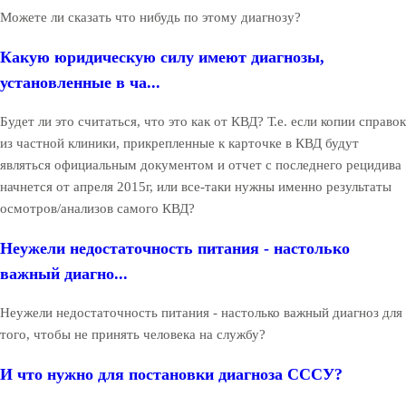
Можете ли сказать что нибудь по этому диагнозу?
Какую юридическую силу имеют диагнозы,
установленные в ча...
Будет ли это считаться, что это как от КВД? Т.е. если копии справок
из частной клиники, прикрепленные к карточке в КВД будут
являться официальным документом и отчет с последнего рецидива
начнется от апреля 2015г, или все-таки нужны именно результаты
осмотров/анализов самого КВД?
Неужели недостаточность питания - настолько
важный диагно...
Неужели недостаточность питания - настолько важный диагноз для
того, чтобы не принять человека на службу?
И что нужно для постановки диагноза СССУ?