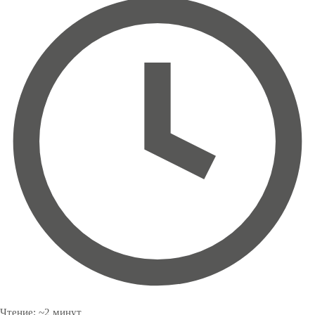
Чтение:
~
2
минут