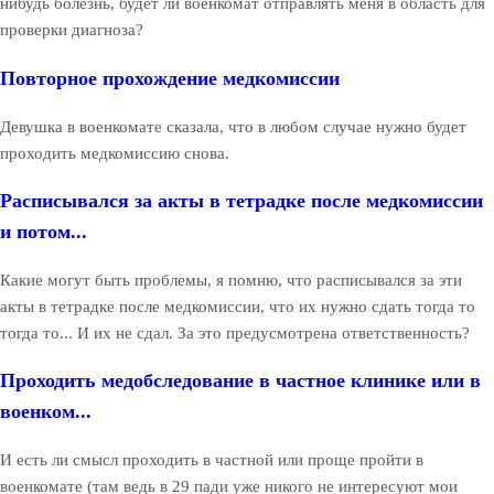
нибудь болезнь, будет ли военкомат отправлять меня в область для
проверки диагноза?
Повторное прохождение медкомиссии
Девушка в военкомате сказала, что в любом случае нужно будет
проходить медкомиссию снова.
Расписывался за акты в тетрадке после медкомиссии
и потом...
Какие могут быть проблемы, я помню, что расписывался за эти
акты в тетрадке после медкомиссии, что их нужно сдать тогда то
тогда то... И их не сдал. За это предусмотрена ответственность?
Проходить медобследование в частное клинике или в
военком...
И есть ли смысл проходить в частной или проще пройти в
военкомате (там ведь в 29 пади уже никого не интересуют мои