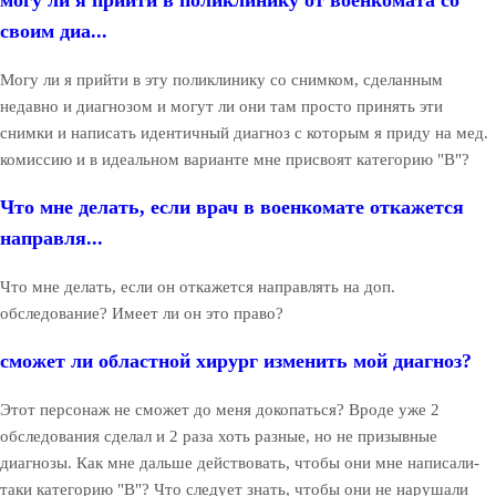
могу ли я прийти в поликлинику от военкомата со
своим диа...
Могу ли я прийти в эту поликлинику со снимком, сделанным
недавно и диагнозом и могут ли они там просто принять эти
снимки и написать идентичный диагноз с которым я приду на мед.
комиссию и в идеальном варианте мне присвоят категорию "В"?
Что мне делать, если врач в военкомате откажется
направля...
Что мне делать, если он откажется направлять на доп.
обследование? Имеет ли он это право?
сможет ли областной хирург изменить мой диагноз?
Этот персонаж не сможет до меня докопаться? Вроде уже 2
обследования сделал и 2 раза хоть разные, но не призывные
диагнозы. Как мне дальше действовать, чтобы они мне написали-
таки категорию "В"? Что следует знать, чтобы они не нарушали