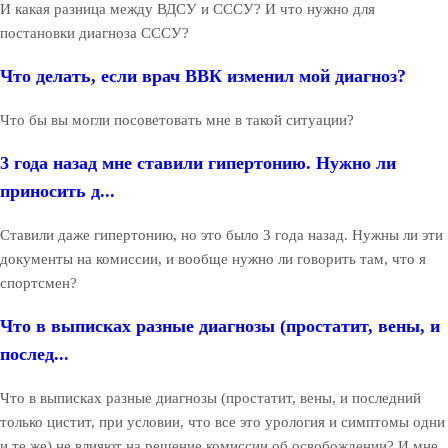
И какая разница между ВДСУ и СССУ? И что нужно для
постановки диагноза СССУ?
Что делать, если врач ВВК изменил мой диагноз?
Что бы вы могли посоветовать мне в такой ситуации?
3 года назад мне ставили гипертонию. Нужно ли
приносить д...
Ставили даже гипертонию, но это было 3 года назад. Нужны ли эти
документы на комиссии, и вообще нужно ли говорить там, что я
спортсмен?
Что в выписках разные диагнозы (простатит, вены, и
послед...
Что в выписках разные диагнозы (простатит, вены, и последний
только цистит, при условии, что все это урология и симптомы одни
и те же) не влияют на решение комиссии об освобождении? И мне