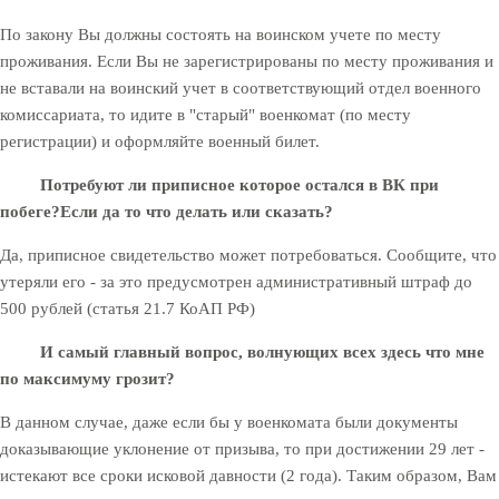
По закону Вы должны состоять на воинском учете по месту
проживания. Если Вы не зарегистрированы по месту проживания и
не вставали на воинский учет в соответствующий отдел военного
комиссариата, то идите в "старый" военкомат (по месту
регистрации) и оформляйте военный билет.
Потребуют ли приписное которое остался в ВК при
побеге?
Если да то что делать или сказать?
Да, приписное свидетельство может потребоваться. Сообщите, что
утеряли его - за это предусмотрен административный штраф до
500 рублей (статья 21.7 КоАП РФ)
И самый главный вопрос, волнующих всех здесь что мне
по максимуму грозит?
В данном случае, даже если бы у военкомата были документы
доказывающие уклонение от призыва, то при достижении 29 лет -
истекают все сроки исковой давности (2 года). Таким образом, Вам