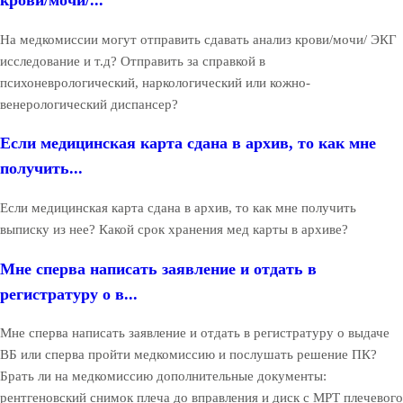
крови/мочи/...
На медкомиссии могут отправить сдавать анализ крови/мочи/ ЭКГ
исследование и т.д? Отправить за справкой в
психоневрологический, наркологический или кожно-
венерологический диспансер?
Если медицинская карта сдана в архив, то как мне
получить...
Если медицинская карта сдана в архив, то как мне получить
выписку из нее? Какой срок хранения мед карты в архиве?
Мне сперва написать заявление и отдать в
регистратуру о в...
Мне сперва написать заявление и отдать в регистратуру о выдаче
ВБ или сперва пройти медкомиссию и послушать решение ПК?
Брать ли на медкомиссию дополнительные документы:
рентгеновский снимок плеча до вправления и диск с МРТ плечевого