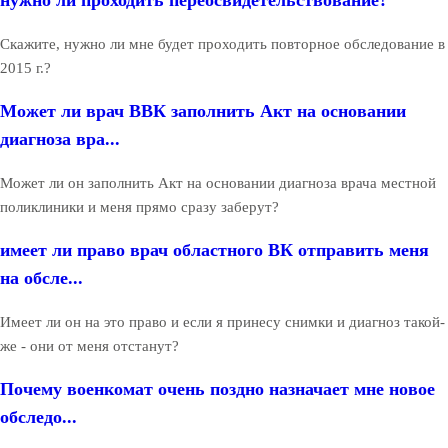
нужно ли проходить переосвидетельствование?
Скажите, нужно ли мне будет проходить повторное обследование в
2015 г.?
Может ли врач ВВК заполнить Акт на основании
диагноза вра...
Может ли он заполнить Акт на основании диагноза врача местной
поликлиники и меня прямо сразу заберут?
имеет ли право врач областного ВК отправить меня
на обсле...
Имеет ли он на это право и если я принесу снимки и диагноз такой-
же - они от меня отстанут?
Почему военкомат очень поздно назначает мне новое
обследо...