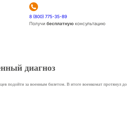
8 (800) 775-35-89
Получи
бесплатную
консультацию
енный диагноз
яцев подойти за военным билетом. В итоге военкомат протянул до