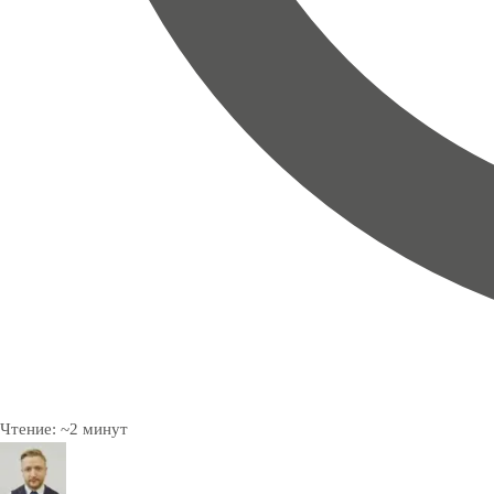
Чтение:
~
2
минут