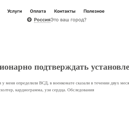
Услуги
Оплата
Контакты
Полезное
Россия
Это ваш город?
ционарно подтверждать установл
и у меня определили ВСД, в военкомате сказали в течении двух мес
 холтер, кардиограмма, узи сердца. Обследования