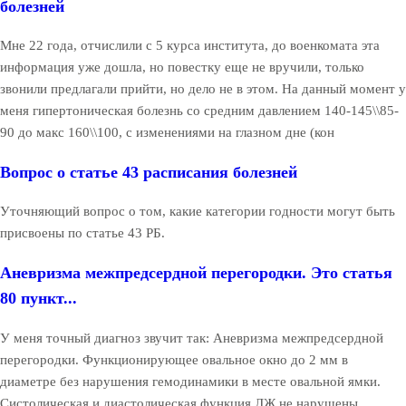
болезней
Мне 22 года, отчислили с 5 курса института, до военкомата эта
информация уже дошла, но повестку еще не вручили, только
звонили предлагали прийти, но дело не в этом. На данный момент у
меня гипертоническая болезнь со средним давлением 140-145\\85-
90 до макс 160\\100, с изменениями на глазном дне (кон
Вопрос о статье 43 расписания болезней
Уточняющий вопрос о том, какие категории годности могут быть
присвоены по статье 43 РБ.
Аневризма межпредсердной перегородки. Это статья
80 пункт...
У меня точный диагноз звучит так: Аневризма межпредсердной
перегородки. Функционирующее овальное окно до 2 мм в
диаметре без нарушения гемодинамики в месте овальной ямки.
Систолическая и диастолическая функция ЛЖ не нарушены.