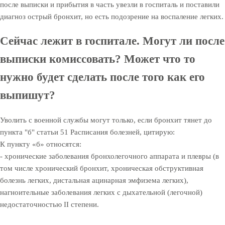
после выписки и прибытия в часть увезли в госпиталь и поставили
диагноз острый бронхит, но есть подозрение на воспаление легких.
Сейчас лежит в госпитале. Могут ли после
выписки комиссовать? Может что то
нужно будет сделать после того как его
выпишут?
Уволить с военной службы могут только, если бронхит тянет до
пункта "б" статьи 51 Расписания болезней, цитирую:
К пункту «б» относятся:
- хронические заболевания бронхолегочного аппарата и плевры (в
том числе хронический бронхит, хроническая обструктивная
болезнь легких, дистальная ацинарная эмфизема легких),
нагноительные заболевания легких с дыхательной (легочной)
недостаточностью II степени.