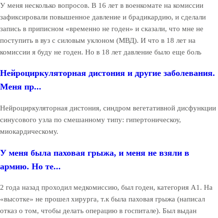
У меня несколько вопросов. В 16 лет в военкомате на комиссии
зафиксировали повышенное давление и брадикардию, и сделали
запись в приписном «временно не годен» и сказали, что мне не
поступить в вуз с силовым уклоном (МВД). И что в 18 лет на
комиссии я буду не годен. Но в 18 лет давление было еще боль
Нейроциркуляторная дистония и другие заболевания.
Меня пр...
Нейроциркуляторная дистония, синдром вегетативной дисфункции
синусового узла по смешанному типу: гипертоническоу,
миокардическому.
У меня была паховая грыжа, и меня не взяли в
армию. Но те...
2 года назад проходил медкомиссию, был годен, категория А1. На
«высотке» не прошел хирурга, т.к была паховая грыжа (написал
отказ о том, чтобы делать операцию в госпитале). Был выдан