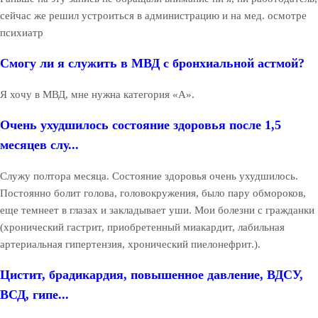
сейчас же решил устроиться в администрацию и на мед. осмотре
психиатр
Смогу ли я служить в МВД с бронхиальной астмой?
Я хочу в МВД, мне нужна категория «А».
Очень ухудшилось состояние здоровья после 1,5
месяцев слу...
Служу полтора месяца. Состояние здоровья очень ухудшилось.
Постоянно болит голова, головокружения, было пару обмороков,
еще темнеет в глазах и закладывает уши. Мои болезни с гражданки
(хронический гастрит, приобретенный миакардит, лабильная
артериальная гипертензия, хронический пиелонефрит.).
Цистит, брадикардия, повышенное давление, ВДСУ,
ВСД, гипе...