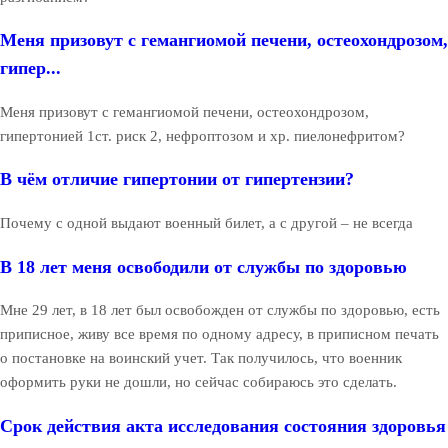
Меня призовут с гемангиомой печени, остеохондрозом,
гипер...
Меня призовут с гемангиомой печени, остеохондрозом,
гипертонией 1ст. риск 2, нефроптозом и хр. пиелонефритом?
В чём отличие гипертонии от гипертензии?
Почему с одной выдают военный билет, а с другой – не всегда
В 18 лет меня освободили от службы по здоровью
Мне 29 лет, в 18 лет был освобожден от службы по здоровью, есть
приписное, живу все время по одному адресу, в приписном печать
о постановке на воинский учет. Так получилось, что военник
оформить руки не дошли, но сейчас собираюсь это сделать.
Срок действия акта исследования состояния здоровья