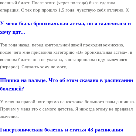
военный билет. После этого (через полгода) была сделана
операция. С тех пор прошло 1,5 года, чувствую себя отлично. Х
У меня была бронхиальная астма, но я вылечился и
хочу идт...
Три года назад, перед контрольной явкой проходил комиссию,
после чего мне присвоили категорию «B» бронхиальная астма«, в
военном билете она не указана, в позапрошлом году вылечился
(перерос). Служить хочу не могу,
Шишка на пальце. Что об этом сказано в расписании
болезней?
У меня на правой ноге прямо на косточке большого пальца шишка.
Причем у меня это с самого детства. Я никогда этому не предавал
значения.
Гипертоническая болезнь и статья 43 расписания