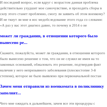
И последний вопрос, если вдруг с возрастом данная проблема
действительно ухудшит мое самочувствие, и проходить сборы в
силу этого станет проблемно, смогу ли заявить об этом военкому?
И не ткнут ли мне в нос медобследование этого года со словами:
«А раз у вас этот диагноз давно, то почему в 2014 о не
может ли гражданин, в отношении которого было
вынесено ре...
Скажите, пожалуйста, может ли гражданин, в отношении которого
было вынесено решение о том, что он не служил не имея на то
законных оснований, обжаловать это решение, подтвердив факт
наличия у него непризывного заболевания (плоскостопие 3-й
степени), которое не было выявлено при первоначальной постан
Зачем меня отправили из военкомата в поликлинику
заполнят...
Чего мне ожидать в дальнейшем, зачем все эти процедуры с