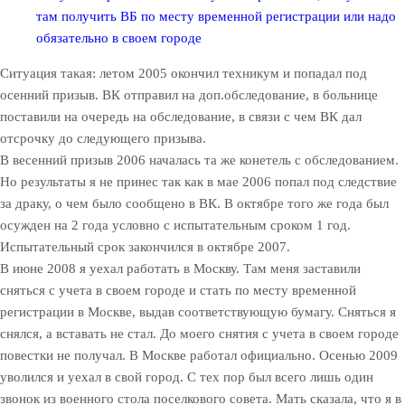
там получить ВБ по месту временной регистрации или надо
обязательно в своем городе
Ситуация такая: летом 2005 окончил техникум и попадал под
осенний призыв. ВК отправил на доп.обследование, в больнице
поставили на очередь на обследование, в связи с чем ВК дал
отсрочку до следующего призыва.
В весенний призыв 2006 началась та же конетель с обследованием.
Но результаты я не принес так как в мае 2006 попал под следствие
за драку, о чем было сообщено в ВК. В октябре того же года был
осужден на 2 года условно с испытательным сроком 1 год.
Испытательный срок закончился в октябре 2007.
В июне 2008 я уехал работать в Москву. Там меня заставили
сняться с учета в своем городе и стать по месту временной
регистрации в Москве, выдав соответствующую бумагу. Сняться я
снялся, а вставать не стал. До моего снятия с учета в своем городе
повестки не получал. В Москве работал официально. Осенью 2009
уволился и уехал в свой город. С тех пор был всего лишь один
звонок из военного стола поселкового совета. Мать сказала, что я в