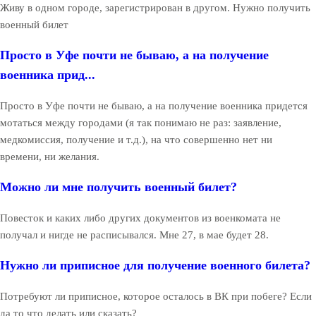
Живу в одном городе, зарегистрирован в другом. Нужно получить
военный билет
Просто в Уфе почти не бываю, а на получение
военника прид...
Просто в Уфе почти не бываю, а на получение военника придется
мотаться между городами (я так понимаю не раз: заявление,
медкомиссия, получение и т.д.), на что совершенно нет ни
времени, ни желания.
Можно ли мне получить военный билет?
Повесток и каких либо других документов из военкомата не
получал и нигде не расписывался. Мне 27, в мае будет 28.
Нужно ли приписное для получение военного билета?
Потребуют ли приписное, которое осталось в ВК при побеге? Если
да то что делать или сказать?