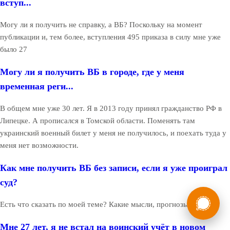
вступ...
Могу ли я получить не справку, а ВБ? Поскольку на момент
публикации и, тем более, вступления 495 приказа в силу мне уже
было 27
Могу ли я получить ВБ в городе, где у меня
временная реги...
В общем мне уже 30 лет. Я в 2013 году принял гражданство РФ в
Липецке. А прописался в Томской области. Поменять там
украинский военный билет у меня не получилось, и поехать туда у
меня нет возможности.
Как мне получить ВБ без записи, если я уже проиграл
суд?
России
Мы в
Есть что сказать по моей теме? Какие мысли, прогнозы?
Бесплатная
8 (800) 775-35-89
консультация
Мне 27 лет, я не встал на воинский учёт в новом