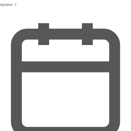
принес т