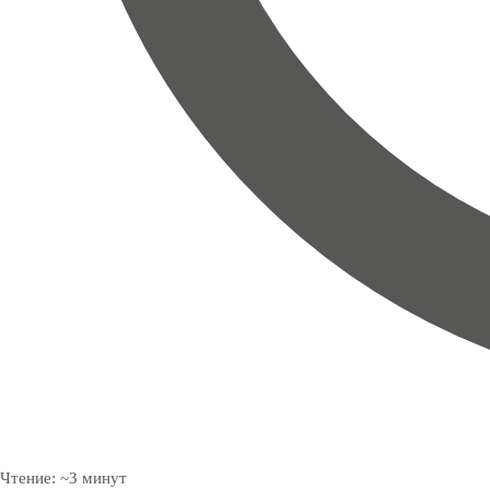
Чтение:
~
3
минут