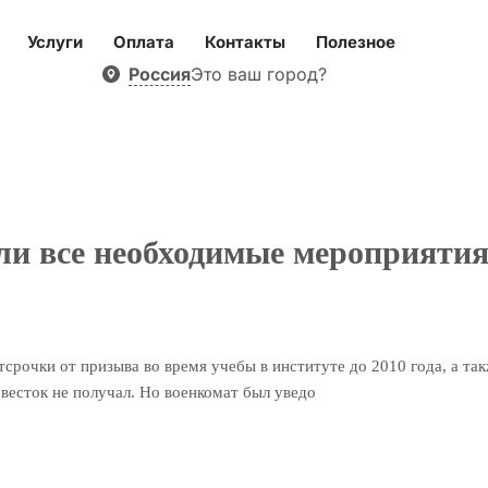
Услуги
Оплата
Контакты
Полезное
Россия
Это ваш город?
ли все необходимые мероприятия
срочки от призыва во время учебы в институте до 2010 года, а так
овесток не получал. Но военкомат был уведо