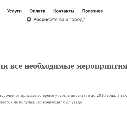
Услуги
Оплата
Контакты
Полезное
Россия
Это ваш город?
ли все необходимые мероприятия
срочки от призыва во время учебы в институте до 2010 года, а так
овесток не получал. Но военкомат был уведо