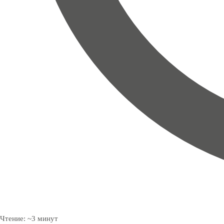
Чтение:
~
3
минут