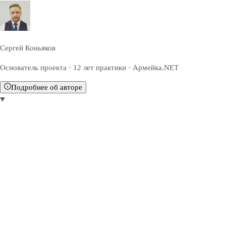
Сергей Коньяков
Основатель проекта · 12 лет практики · Армейка.NET
Подробнее об авторе