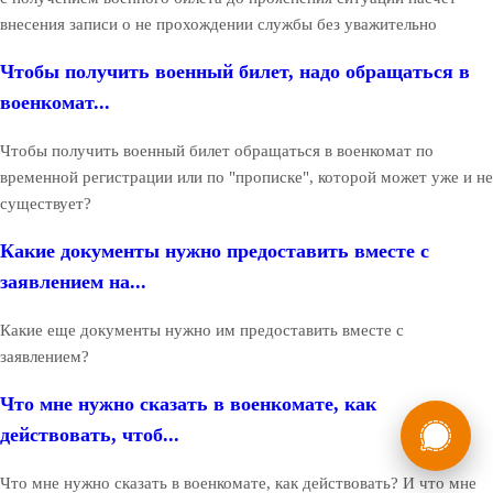
внесения записи о не прохождении службы без уважительно
Чтобы получить военный билет, надо обращаться в
военкомат...
Чтобы получить военный билет обращаться в военкомат по
временной регистрации или по "прописке", которой может уже и не
существует?
Какие документы нужно предоставить вместе с
заявлением на...
Какие еще документы нужно им предоставить вместе с
заявлением?
Что мне нужно сказать в военкомате, как
России
Мы в
действовать, чтоб...
Бесплатная
8 (800) 775-35-89
консультация
Что мне нужно сказать в военкомате, как действовать? И что мне