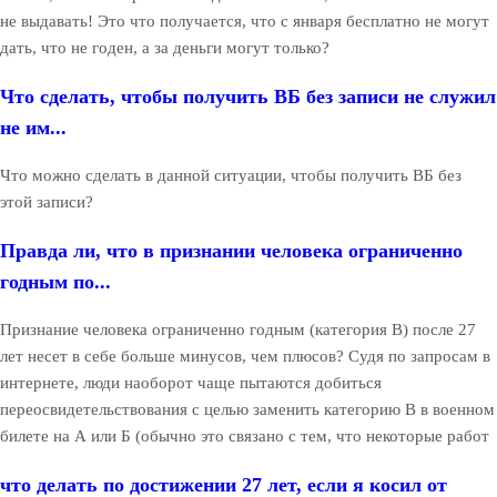
не выдавать! Это что получается, что с января бесплатно не могут
дать, что не годен, а за деньги могут только?
Что сделать, чтобы получить ВБ без записи не служил
не им...
Что можно сделать в данной ситуации, чтобы получить ВБ без
этой записи?
Правда ли, что в признании человека ограниченно
годным по...
Признание человека ограниченно годным (категория В) после 27
лет несет в себе больше минусов, чем плюсов? Судя по запросам в
интернете, люди наоборот чаще пытаются добиться
переосвидетельствования с целью заменить категорию В в военном
билете на А или Б (обычно это связано с тем, что некоторые работ
что делать по достижении 27 лет, если я косил от