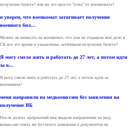
получение билета? или же это просто "утка" от военкомата?
я уверен, что военкомат затягивает получение
военного бил...
Можно ли написать на военкомат, что они не отдавали мое дело в
СК все это время и умышленно затягивали получение билета?
Я могу смело жить и работать до 27 лет, а потом идти
за в...
Я могу смело жить и работать до 27 лет, а потом идти за
военником?
меня направили на медкомиссию без заявления на
получение ВБ
После долгих пререканий мне выдали направление на мед.
комиссию опять же без моего заявления и документов на