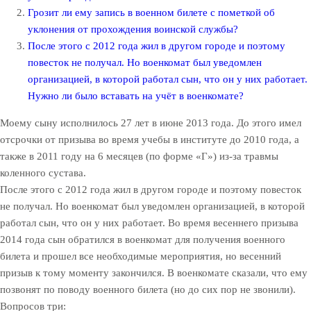
Грозит ли ему запись в военном билете с пометкой об
уклонения от прохождения воинской службы?
После этого с 2012 года жил в другом городе и поэтому
повесток не получал. Но военкомат был уведомлен
организацией, в которой работал сын, что он у них работает.
Нужно ли было вставать на учёт в военкомате?
Моему сыну исполнилось 27 лет в июне 2013 года. До этого имел
отсрочки от призыва во время учебы в институте до 2010 года, а
также в 2011 году на 6 месяцев (по форме «Г») из-за травмы
коленного сустава.
После этого с 2012 года жил в другом городе и поэтому повесток
не получал. Но военкомат был уведомлен организацией, в которой
работал сын, что он у них работает. Во время весеннего призыва
2014 года сын обратился в военкомат для получения военного
билета и прошел все необходимые мероприятия, но весенний
призыв к тому моменту закончился. В военкомате сказали, что ему
позвонят по поводу военного билета (но до сих пор не звонили).
Вопросов три: