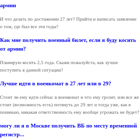
армии
И что делать по достижении 27 лет? Прийти и написать заявление
о том, где был все эти годы?
Как мне получить военный билет, если я буду косить
от армии?
Планирую косить 2,5 года. Скажи пожалуйста, как лучше
поступить в данной ситуации?
Лучше идти в военкомат в 27 лет или в 29?
Стоит ли ему идти сейчас в военкомат и что ему грозит, или все же
стоит (возможность есть) потянуть до 29 лет и тогда уже, как я
понимаю, никакая ответственность ему вообще угрожать не будет?
могу ли я в Москве получить ВБ по месту временной
регистр...