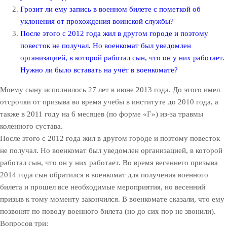
Грозит ли ему запись в военном билете с пометкой об
уклонения от прохождения воинской службы?
После этого с 2012 года жил в другом городе и поэтому
повесток не получал. Но военкомат был уведомлен
организацией, в которой работал сын, что он у них работает.
Нужно ли было вставать на учёт в военкомате?
Моему сыну исполнилось 27 лет в июне 2013 года. До этого имел
отсрочки от призыва во время учебы в институте до 2010 года, а
также в 2011 году на 6 месяцев (по форме «Г») из-за травмы
коленного сустава.
После этого с 2012 года жил в другом городе и поэтому повесток
не получал. Но военкомат был уведомлен организацией, в которой
работал сын, что он у них работает. Во время весеннего призыва
2014 года сын обратился в военкомат для получения военного
билета и прошел все необходимые мероприятия, но весенний
призыв к тому моменту закончился. В военкомате сказали, что ему
позвонят по поводу военного билета (но до сих пор не звонили).
Вопросов три: