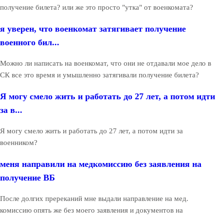
получение билета? или же это просто "утка" от военкомата?
я уверен, что военкомат затягивает получение
военного бил...
Можно ли написать на военкомат, что они не отдавали мое дело в
СК все это время и умышленно затягивали получение билета?
Я могу смело жить и работать до 27 лет, а потом идти
за в...
Я могу смело жить и работать до 27 лет, а потом идти за
военником?
меня направили на медкомиссию без заявления на
получение ВБ
После долгих пререканий мне выдали направление на мед.
комиссию опять же без моего заявления и документов на