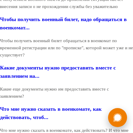
внесения записи о не прохождении службы без уважительно
Чтобы получить военный билет, надо обращаться в
военкомат...
Чтобы получить военный билет обращаться в военкомат по
временной регистрации или по "прописке", которой может уже и не
существует?
Какие документы нужно предоставить вместе с
заявлением на...
Какие еще документы нужно им предоставить вместе с
заявлением?
Что мне нужно сказать в военкомате, как
России
Мы в
действовать, чтоб...
Бесплатная
8 (800) 775-35-89
консультация
Что мне нужно сказать в военкомате, как действовать? И что мне