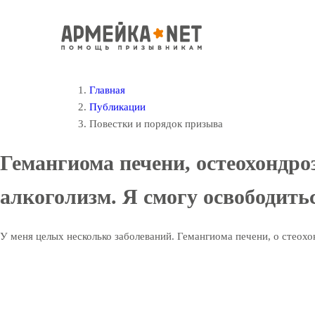
Главная
Публикации
Повестки и порядок призыва
Гемангиома печени, остеохондроз
алкоголизм. Я смогу освободить
У меня целых несколько заболеваний. Гемангиома печени, о стеохон