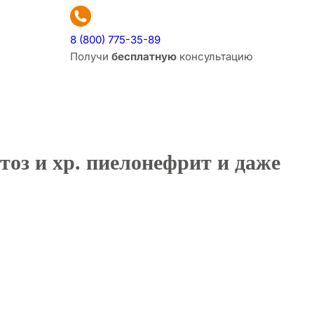
8 (800) 775-35-89
Получи
бесплатную
консультацию
птоз и хр. пиелонефрит и даже