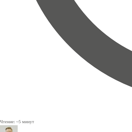
Чтение:
~
5
минут