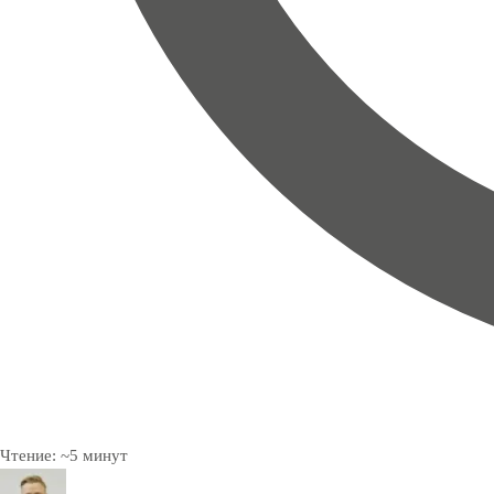
Чтение:
~
5
минут