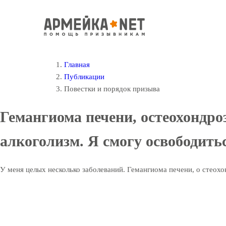
Главная
Публикации
Повестки и порядок призыва
Гемангиома печени, остеохондроз
алкоголизм. Я смогу освободить
У меня целых несколько заболеваний. Гемангиома печени, о стеохон