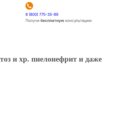
8 (800) 775-35-89
Получи
бесплатную
консультацию
птоз и хр. пиелонефрит и даже