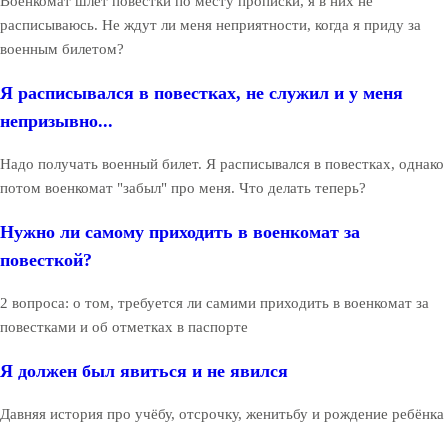
Военкомат шлёт повестки по месту прописки, я в них не
расписываюсь. Не ждут ли меня неприятности, когда я приду за
военным билетом?
Я расписывался в повестках, не служил и у меня
непризывно...
Надо получать военный билет. Я расписывался в повестках, однако
потом военкомат "забыл" про меня. Что делать теперь?
Нужно ли самому приходить в военкомат за
повесткой?
2 вопроса: о том, требуется ли самими приходить в военкомат за
повестками и об отметках в паспорте
Я должен был явиться и не явился
Давняя история про учёбу, отсрочку, женитьбу и рождение ребёнка