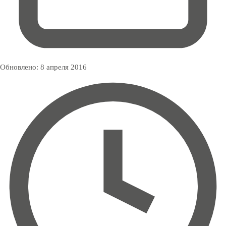
Обновлено:
8 апреля 2016