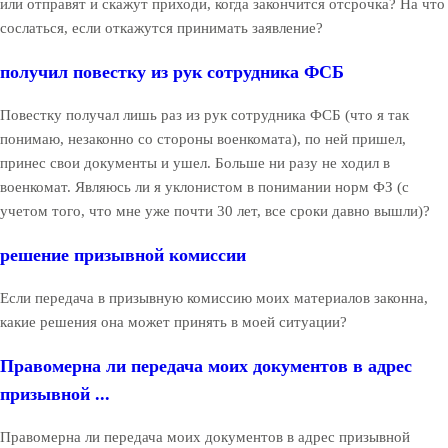
или отправят и скажут приходи, когда закончится отсрочка? На что
сослаться, если откажутся принимать заявление?
получил повестку из рук сотрудника ФСБ
Повестку получал лишь раз из рук сотрудника ФСБ (что я так
понимаю, незаконно со стороны военкомата), по ней пришел,
принес свои документы и ушел. Больше ни разу не ходил в
военкомат. Являюсь ли я уклонистом в понимании норм ФЗ (с
учетом того, что мне уже почти 30 лет, все сроки давно вышли)?
решение призывной комиссии
Если передача в призывную комиссию моих материалов законна,
какие решения она может принять в моей ситуации?
Правомерна ли передача моих документов в адрес
призывной ...
Правомерна ли передача моих документов в адрес призывной