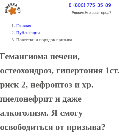
8 (800) 775-35-89
Россия
Это ваш город?
Главная
Публикации
Повестки и порядок призыва
Гемангиома печени,
остеохондроз, гипертония 1ст.
риск 2, нефроптоз и хр.
пиелонефрит и даже
алкоголизм. Я смогу
освободиться от призыва?