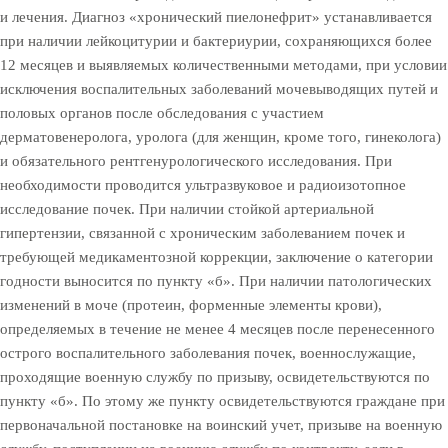
и лечения. Диагноз «хронический пиелонефрит» устанавливается
при наличии лейкоцитурии и бактериурии, сохраняющихся более
12 месяцев и выявляемых количественными методами, при условии
исключения воспалительных заболеваний мочевыводящих путей и
половых органов после обследования с участием
дерматовенеролога, уролога (для женщин, кроме того, гинеколога)
и обязательного рентгенурологического исследования. При
необходимости проводится ультразвуковое и радиоизотопное
исследование почек. При наличии стойкой артериальной
гипертензии, связанной с хроническим заболеванием почек и
требующей медикаментозной коррекции, заключение о категории
годности выносится по пункту «б». При наличии патологических
изменений в моче (протеин, форменные элементы крови),
определяемых в течение не менее 4 месяцев после перенесенного
острого воспалительного заболевания почек, военнослужащие,
проходящие военную службу по призыву, освидетельствуются по
пункту «б». По этому же пункту освидетельствуются граждане при
первоначальной постановке на воинский учет, призыве на военную