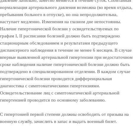
давление лабильно, заметно меняется в течение суток. Спонтанная
нормализация артериального давления возможна (во время отдыха,
пребывания больного в отпуске), но она непродолжительна,
наступает медленно. Изменения на глазном дне непостоянны.
Наличие гипертонической болезни у освидетельствуемых по
графам I, II расписания болезней должно быть подтверждено
стационарным обследованием и результатами предыдущего
диспансерного наблюдения в течение не менее 6 месяцев. В случае
впервые выявленной артериальной гипертензии при недостаточном
сроке наблюдения наличие гипертонической болезни должно быть
подтверждено в специализированном отделении. В каждом случае
гипертонической болезни проводится дифференциальная
диагностика с симптоматическими гипертензиями.
Освидетельствование лиц с симптоматической артериальной
гипертензией проводится по основному заболеванию.
С гипертонией первой степени должны освободить от призыва на
военную службу, зачислить в запас и выдать военный билет.