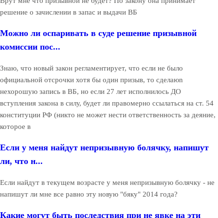
Врут мне что призывной не будет? По закону она принимает
решение о зачислении в запас и выдачи ВБ
Можно ли оспаривать в суде решение призывной
комиссии пос...
Знаю, что новый закон регламентирует, что если не было
официальной отсрочки хотя бы один призыв, то сделаюn
нехорошую запись в ВБ, но если 27 лет исполнилось ДО
вступления закона в силу, будет ли правомерно ссылаться на ст. 54
конституции РФ (никто не может нести ответственность за деяние,
которое в
Если у меня найдут непризывную болячку, напишут
ли, что н...
Если найдут в текущем возрасте у меня непризывную болячку - не
напишут ли мне все равно эту новую "бяку" 2014 года?
Какие могут быть последствия при не явке на эти