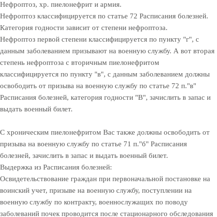
Нефроптоз, хр. пиелонефрит и армия.
Нефроптоз классифицируется по статье 72 Расписания болезней.
Категория годности зависит от степени нефроптоза.
Нефроптоз первой степени классифицируется по пункту "г", с
данным заболеванием призывают на военную службу. А вот вторая
степень нефроптоза с вторичным пиелонефритом
классифицируется по пункту "в", с данным заболеванием должны
освободить от призыва на военную службу по статье 72 п."в"
Расписания болезней, категория годности "В", зачислить в запас и
выдать военный билет.
С хроническим пиелонефритом Вас также должны освободить от
призыва на военную службу по статье 71 п."б" Расписания
болезней, зачислить в запас и выдать военный билет.
Выдержка из Расписания болезней:
Освидетельствование граждан при первоначальной постановке на
воинский учет, призыве на военную службу, поступлении на
военную службу по контракту, военнослужащих по поводу
заболеваний почек проводится после стационарного обследования