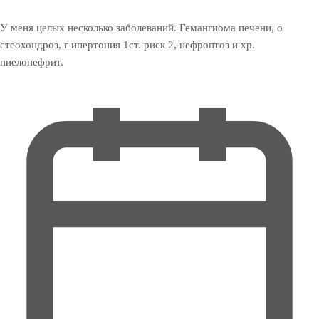
У меня целых несколько заболеваний. Гемангиома печени, о
стеохондроз, г ипертония 1ст. риск 2, нефроптоз и хр.
пиелонефрит.