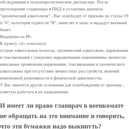
обследования в психневрологическом диспансере. После
прохождения стационара в ПНД и установки диагноза
"хронический алкоголизм" - Вас освободят от призыва по статье 19
п."б", категория годности "В", зачислят в запас и выдадут военный
билет.
Выдержка из РБ:
К пункту «б» относятся:
острые алкогольные психозы, хронический алкоголизм, наркомания
и токсикомания с умеренно выраженными изменениями личности;
начальные проявления наркомании, токсикомании и хронического
алкоголизма при отсутствии личностных расстройств, явлений
измененной реактивности и физической зависимости;
У Вас имеются другие основания для освобождения от призыва -
советую работать в их направлении.
И имеет ли право главврач в военкомате
не обращать на это внимание и говорить,
что эти бумажки надо выкинуть?