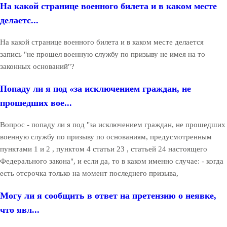
На какой странице военного билета и в каком месте
делаетс...
На какой странице военного билета и в каком месте делается
запись "не прошел военную службу по призыву не имея на то
законных оснований"?
Попаду ли я под «за исключением граждан, не
прошедших вое...
Вопрос - попаду ли я под "за исключением граждан, не прошедших
военную службу по призыву по основаниям, предусмотренным
пунктами 1 и 2 , пунктом 4 статьи 23 , статьей 24 настоящего
Федерального закона", и если да, то в каком именно случае: - когда
есть отсрочка только на момент последнего призыва,
Могу ли я сообщить в ответ на претензию о неявке,
что явл...