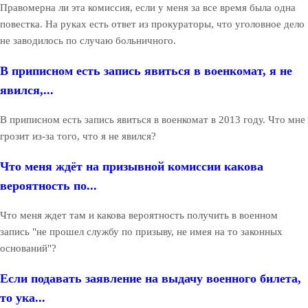
Правомерна ли эта комиссия, если у меня за все время была одна
повестка. На руках есть ответ из прокураторы, что уголовное дело
не заводилось по случаю больничного.
В приписном есть запись явиться в военкомат, я не
явился,...
В приписном есть запись явиться в военкомат в 2013 году. Что мне
грозит из-за того, что я не явился?
Что меня ждёт на призывной комиссии какова
вероятность по...
Что меня ждет там и какова вероятность получить в военном
запись "не прошел службу по призыву, не имея на то законных
оснований"?
Если подавать заявление на выдачу военного билета,
то ука...