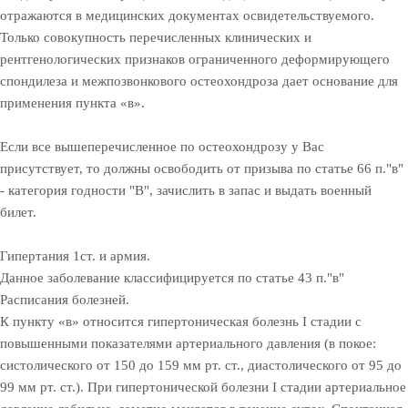
отражаются в медицинских документах освидетельствуемого.
Только совокупность перечисленных клинических и
рентгенологических признаков ограниченного деформирующего
спондилеза и межпозвонкового остеохондроза дает основание для
применения пункта «в».
Если все вышеперечисленное по остеохондрозу у Вас
присутствует, то должны освободить от призыва по статье 66 п."в"
- категория годности "В", зачислить в запас и выдать военный
билет.
Гипертания 1ст. и армия.
Данное заболевание классифицируется по статье 43 п."в"
Расписания болезней.
К пункту «в» относится гипертоническая болезнь I стадии с
повышенными показателями артериального давления (в покое:
систолического от 150 до 159 мм рт. ст., диастолического от 95 до
99 мм рт. ст.). При гипертонической болезни I стадии артериальное