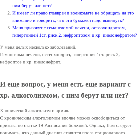
ним берут или нет?
И имеет ли право главврач в военкомате не обращать на это
внимание и говорить, что эти бумажки надо выкинуть?
Меня призовут с гемангиомой печени, остеохондрозом,
гипертонией 1ст. риск 2, нефроптозом и хр. пиелонефритом?
У меня целых несколько заболеваний.
Гемангиома печени, о
стеохондроз, г
ипертония 1ст. риск 2,
нефроптоз и хр.
пиелонефрит.
И еще вопрос, у меня есть еще вариант с
хр. алкоголизмом, с ним берут или нет?
Хронический алкоголизм и армия.
С хроническим алкоголизмом вполне можно освободиться от
призыва по статье 19 Расписания болезней. Однако, Вам следует
понимать, что данный диагноз ставится после стационарного