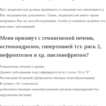
Нет, медкомиссия должна принимать к сведению все имеющиеся у
Вас медицинские документы. Также, медкомиссия имеет право
направить Вас на доп.обследование, чтобы установить наличие тех
или иных заболеваний.
Меня призовут с гемангиомой печени,
остеохондрозом, гипертонией 1ст. риск 2,
нефроптозом и хр. пиелонефритом?
Гемангиома печени и армия.
Данное заболевание классифицируется по статье 10 п."б"
Расписания болезней (Доброкачественные новообразования)
К пункту «б» относятся:
доброкачественные новообразования органов пищеварения без
нарушения питания;