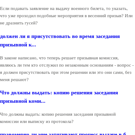
Если подавать заявление на выдачу военного билета, то указать,
что уже проходил подобные мероприятия в весенний призыв? Или
не дразнить гусей?
должен ли я присутствовать во время заседания
призывной к...
В законе написано, что теперь решает призывная комиссия,
являюсь ли тем кто отслужил по незаконным основаниям - вопрос -
я должен присутствовать при этом решении или это они сами, без
меня решают?
Что должны выдать: копию решения заседания
призывной коми...
Что должны выдать: копию решения заседания призывной
комиссии или выписку из протокола?
правомерно ли мне затягивают процесс выдаче в.б.