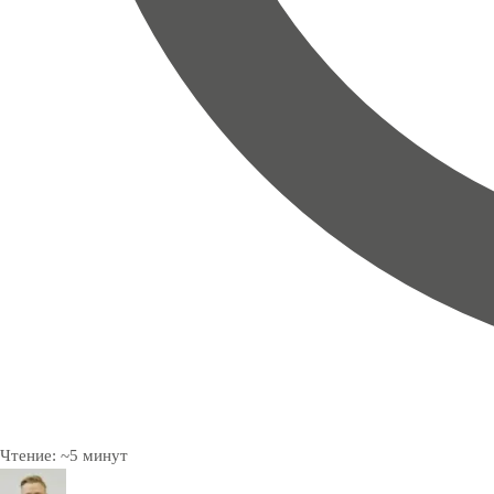
Чтение:
~
5
минут