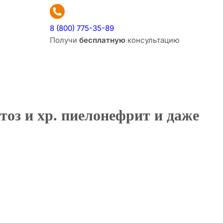
8 (800) 775-35-89
Получи
бесплатную
консультацию
птоз и хр. пиелонефрит и даже