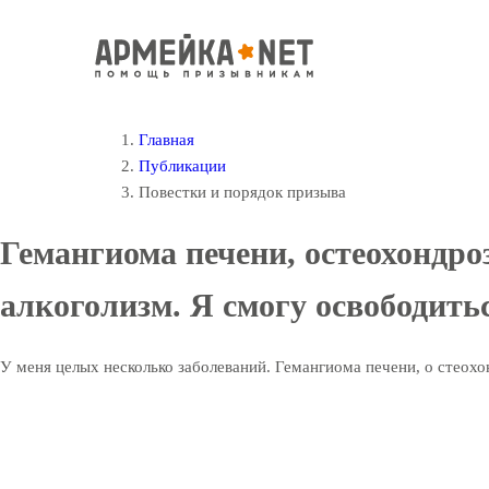
Главная
Публикации
Повестки и порядок призыва
Гемангиома печени, остеохондроз
алкоголизм. Я смогу освободить
У меня целых несколько заболеваний. Гемангиома печени, о стеохон